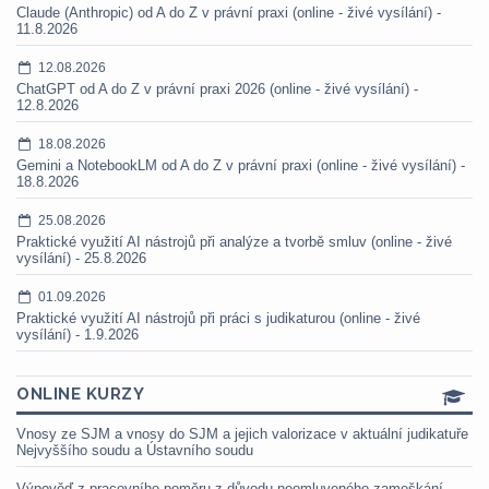
Claude (Anthropic) od A do Z v právní praxi (online - živé vysílání) -
11.8.2026
12.08.2026
ChatGPT od A do Z v právní praxi 2026 (online - živé vysílání) -
12.8.2026
18.08.2026
Gemini a NotebookLM od A do Z v právní praxi (online - živé vysílání) -
18.8.2026
25.08.2026
Praktické využití AI nástrojů při analýze a tvorbě smluv (online - živé
vysílání) - 25.8.2026
01.09.2026
Praktické využití AI nástrojů při práci s judikaturou (online - živé
vysílání) - 1.9.2026
ONLINE KURZY
Vnosy ze SJM a vnosy do SJM a jejich valorizace v aktuální judikatuře
Nejvyššího soudu a Ústavního soudu
Výpověď z pracovního poměru z důvodu neomluveného zameškání