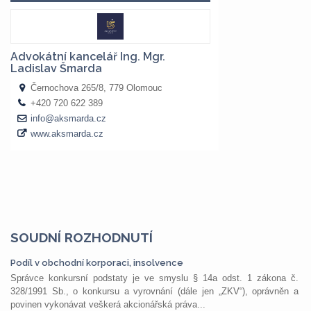
SOUDNÍ ROZHODNUTÍ
Podíl v obchodní korporaci, insolvence
Správce konkursní podstaty je ve smyslu § 14a odst. 1 zákona č.
328/1991 Sb., o konkursu a vyrovnání (dále jen „ZKV“), oprávněn a
povinen vykonávat veškerá akcionářská práva...