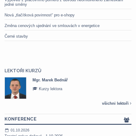
jedné směny
Nová „tlačítková povinnost“ pro e-shopy
Změna cenových ujednání ve smlouvách v energetice
Černé stavby
LEKTOŘI KURZŮ
Mgr. Marek Bednář
Kurzy lektora
všichni lektoři
KONFERENCE
01.10.2026