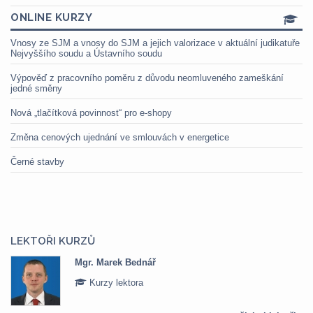
ONLINE KURZY
Vnosy ze SJM a vnosy do SJM a jejich valorizace v aktuální judikatuře
Nejvyššího soudu a Ústavního soudu
Výpověď z pracovního poměru z důvodu neomluveného zameškání
jedné směny
Nová „tlačítková povinnost“ pro e-shopy
Změna cenových ujednání ve smlouvách v energetice
Černé stavby
LEKTOŘI KURZŮ
Mgr. Marek Bednář
Kurzy lektora