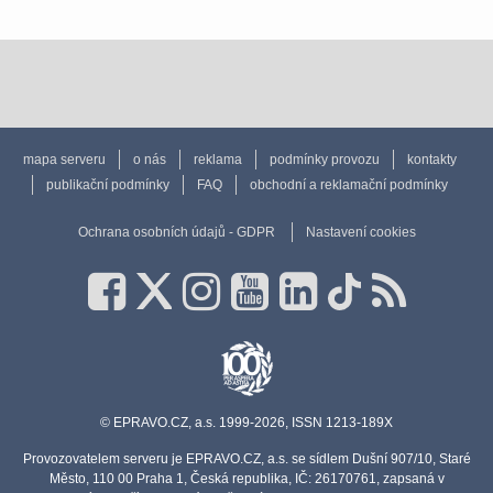
mapa serveru
o nás
reklama
podmínky provozu
kontakty
publikační podmínky
FAQ
obchodní a reklamační podmínky
Ochrana osobních údajů - GDPR
Nastavení cookies
© EPRAVO.CZ, a.s. 1999-2026, ISSN 1213-189X
Provozovatelem serveru je EPRAVO.CZ, a.s. se sídlem Dušní 907/10, Staré
Město, 110 00 Praha 1, Česká republika, IČ: 26170761, zapsaná v