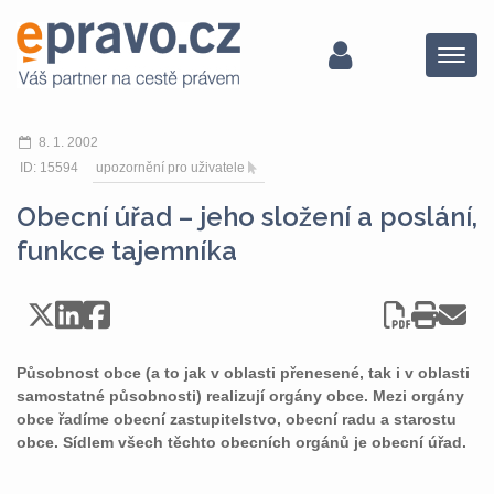
Menu
8. 1. 2002
ID: 15594
upozornění pro uživatele
Obecní úřad – jeho složení a poslání,
funkce tajemníka
Působnost obce (a to jak v oblasti přenesené, tak i v oblasti
samostatné působnosti) realizují orgány obce. Mezi orgány
obce řadíme obecní zastupitelstvo, obecní radu a starostu
obce. Sídlem všech těchto obecních orgánů je obecní úřad.