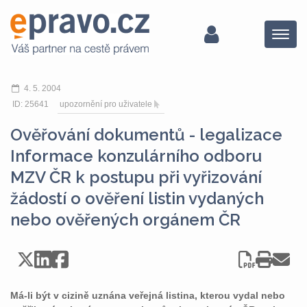
Menu
4. 5. 2004
ID: 25641
upozornění pro uživatele
Ověřování dokumentů - legalizace
Informace konzulárního odboru
MZV ČR k postupu při vyřizování
žádostí o ověření listin vydaných
nebo ověřených orgánem ČR
Má-li být v cizině uznána veřejná listina, kterou vydal nebo