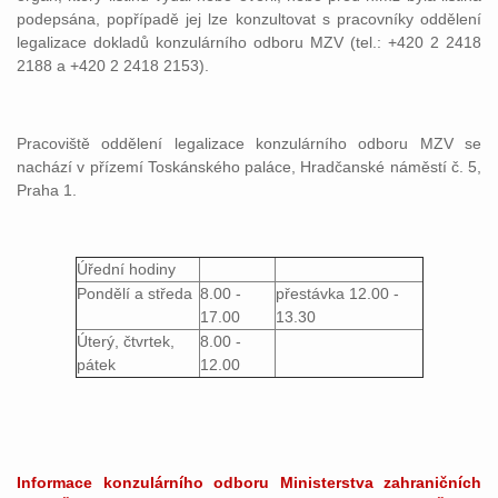
podepsána, popřípadě jej lze konzultovat s pracovníky oddělení
legalizace dokladů konzulárního odboru MZV (tel.: +420 2 2418
2188 a +420 2 2418 2153).
Pracoviště oddělení legalizace konzulárního odboru MZV se
nachází v přízemí Toskánského paláce, Hradčanské náměstí č. 5,
Praha 1.
Úřední hodiny
Pondělí a středa
8.00 -
přestávka 12.00 -
17.00
13.30
Úterý, čtvrtek,
8.00 -
pátek
12.00
Informace konzulárního odboru Ministerstva zahraničních