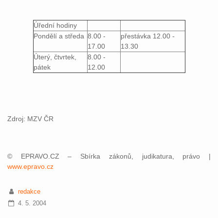
Úřední hodiny
Pondělí a středa
8.00 -
přestávka 12.00 -
17.00
13.30
Úterý, čtvrtek,
8.00 -
pátek
12.00
Zdroj: MZV ČR
© EPRAVO.CZ – Sbírka zákonů, judikatura, právo |
www.epravo.cz
redakce
4. 5. 2004