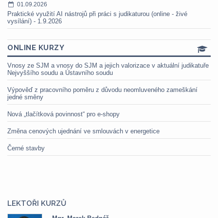
01.09.2026
Praktické využití AI nástrojů při práci s judikaturou (online - živé
vysílání) - 1.9.2026
ONLINE KURZY
Vnosy ze SJM a vnosy do SJM a jejich valorizace v aktuální judikatuře
Nejvyššího soudu a Ústavního soudu
Výpověď z pracovního poměru z důvodu neomluveného zameškání
jedné směny
Nová „tlačítková povinnost“ pro e-shopy
Změna cenových ujednání ve smlouvách v energetice
Černé stavby
LEKTOŘI KURZŮ