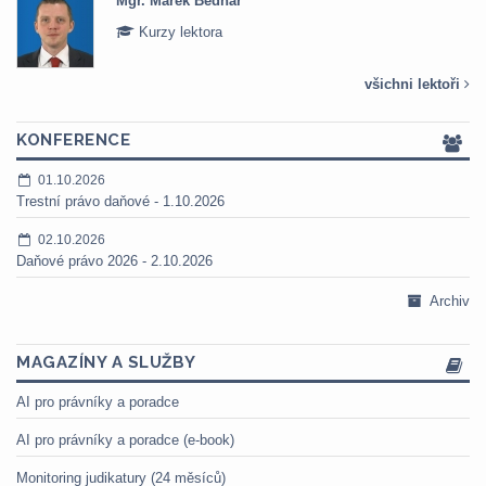
Mgr. Marek Bednář
Kurzy lektora
všichni lektoři
KONFERENCE
01.10.2026
Trestní právo daňové - 1.10.2026
02.10.2026
Daňové právo 2026 - 2.10.2026
Archiv
MAGAZÍNY A SLUŽBY
AI pro právníky a poradce
AI pro právníky a poradce (e-book)
Monitoring judikatury (24 měsíců)