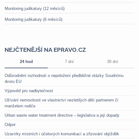
Monitoring judikatury (12 měsíců)
Monitoring judikatury (6 měsíců)
NEJČTENĚJŠÍ NA EPRAVO.CZ
24 hod
7 dní
30 dní
Odůvodnění rozhodnutí o nepoložení předběžné otázky Soudnímu
dvoru EU
Výpověď pro nadbytečnost
Užívání nemovitosti ve vlastnictví nezletilých dětí partnerem či
manželem rodiče
Urban waste water treatment directive – legislativa a její dopady
Odpor
Uzavírky místních i účelových komunikací a zřizování objížděk