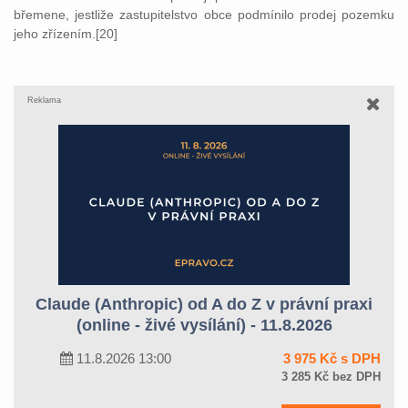
břemene, jestliže zastupitelstvo obce podmínilo prodej pozemku
jeho zřízením.[20]
Reklama
Claude (Anthropic) od A do Z v právní praxi
(online - živé vysílání) - 11.8.2026
11.8.2026 13:00
3 975 Kč s DPH
3 285 Kč bez DPH