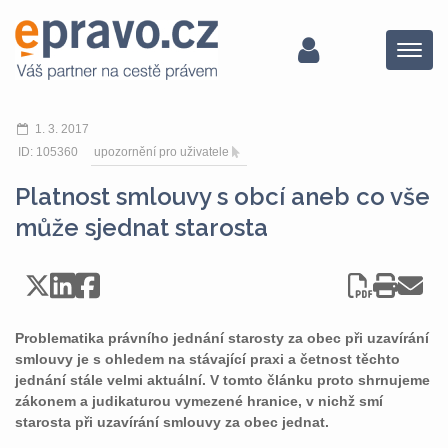
Menu
1. 3. 2017
ID: 105360
upozornění pro uživatele
Platnost smlouvy s obcí aneb co vše
může sjednat starosta
Problematika právního jednání starosty za obec při uzavírání
smlouvy je s ohledem na stávající praxi a četnost těchto
jednání stále velmi aktuální. V tomto článku proto shrnujeme
zákonem a judikaturou vymezené hranice, v nichž smí
starosta při uzavírání smlouvy za obec jednat.