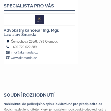
SOUDNÍ ROZHODNUTÍ
Nahlédnutí do policejního spisu (exkluzivně pro předplatitele)
Rodiči nezletilého dítěte, který je nositelem rodičovské odpovědnosti v