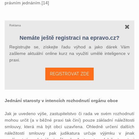
právním jednáním.[14]
Reklama
Nemáte ještě registraci na epravo.cz?
Registrujte se, získejte řadu výhod a jako dárek Vám
zašleme aktuální online kurz na využití umělé inteligence v
praxi.
REGISTROVAT ZDE
Jednání starosty v intencích rozhodnutí orgánu obce
Jak je uvedeno výše, zastupitelstvo či rada ve svém rozhodnutí
mohou určit (a v běžné praxi tak činí) pouze základní náležitosti
smlouvy, která má být obcí uzavřena. Ohledně určení dalších
náležitostí smlouvy pak judikatura určuje výjimku v jinak