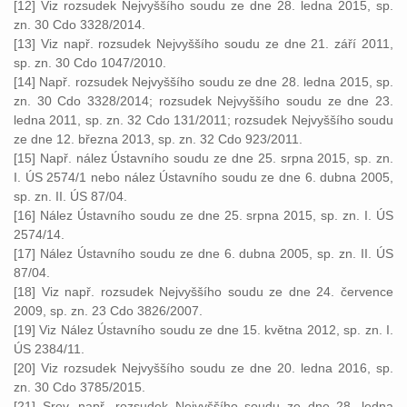
[12] Viz rozsudek Nejvyššího soudu ze dne 28. ledna 2015, sp.
zn. 30 Cdo 3328/2014.
[13] Viz např. rozsudek Nejvyššího soudu ze dne 21. září 2011,
sp. zn. 30 Cdo 1047/2010.
[14] Např. rozsudek Nejvyššího soudu ze dne 28. ledna 2015, sp.
zn. 30 Cdo 3328/2014; rozsudek Nejvyššího soudu ze dne 23.
ledna 2011, sp. zn. 32 Cdo 131/2011; rozsudek Nejvyššího soudu
ze dne 12. března 2013, sp. zn. 32 Cdo 923/2011.
[15] Např. nález Ústavního soudu ze dne 25. srpna 2015, sp. zn.
I. ÚS 2574/1 nebo nález Ústavního soudu ze dne 6. dubna 2005,
sp. zn. II. ÚS 87/04.
[16] Nález Ústavního soudu ze dne 25. srpna 2015, sp. zn. I. ÚS
2574/14.
[17] Nález Ústavního soudu ze dne 6. dubna 2005, sp. zn. II. ÚS
87/04.
[18] Viz např. rozsudek Nejvyššího soudu ze dne 24. července
2009, sp. zn. 23 Cdo 3826/2007.
[19] Viz Nález Ústavního soudu ze dne 15. května 2012, sp. zn. I.
ÚS 2384/11.
[20] Viz rozsudek Nejvyššího soudu ze dne 20. ledna 2016, sp.
zn. 30 Cdo 3785/2015.
[21] Srov. např. rozsudek Nejvyššího soudu ze dne 28. ledna