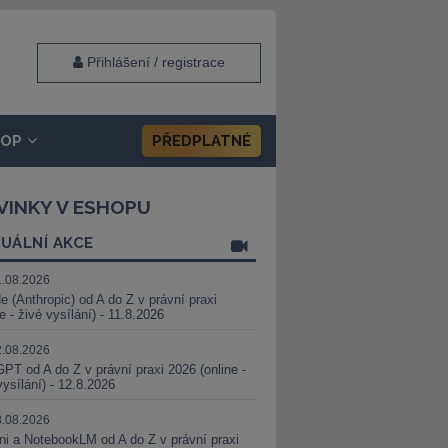
Přihlášení / registrace
HOP
PŘEDPLATNÉ
VINKY V ESHOPU
UÁLNÍ AKCE
1.08.2026
e (Anthropic) od A do Z v právní praxi
ne - živé vysílání) - 11.8.2026
2.08.2026
PT od A do Z v právní praxi 2026 (online -
vysílání) - 12.8.2026
8.08.2026
i a NotebookLM od A do Z v právní praxi