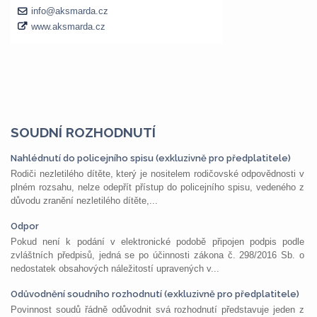
SOUDNÍ ROZHODNUTÍ
Nahlédnutí do policejního spisu (exkluzivně pro předplatitele)
Rodiči nezletilého dítěte, který je nositelem rodičovské odpovědnosti v
plném rozsahu, nelze odepřít přístup do policejního spisu, vedeného z
důvodu zranění nezletilého dítěte,...
Odpor
Pokud není k podání v elektronické podobě připojen podpis podle
zvláštních předpisů, jedná se po účinnosti zákona č. 298/2016 Sb. o
nedostatek obsahových náležitostí upravených v...
Odůvodnění soudního rozhodnutí (exkluzivně pro předplatitele)
Povinnost soudů řádně odůvodnit svá rozhodnutí představuje jeden z