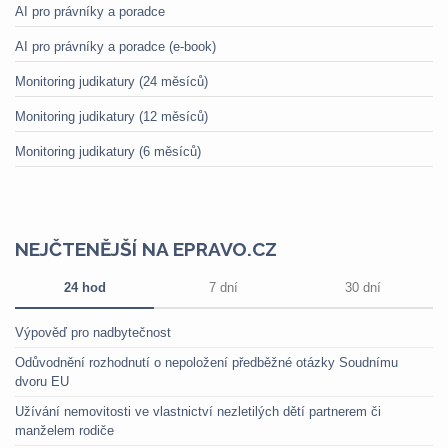
AI pro právníky a poradce
AI pro právníky a poradce (e-book)
Monitoring judikatury (24 měsíců)
Monitoring judikatury (12 měsíců)
Monitoring judikatury (6 měsíců)
NEJČTENĚJŠÍ NA EPRAVO.CZ
24 hod
7 dní
30 dní
Výpověď pro nadbytečnost
Odůvodnění rozhodnutí o nepoložení předběžné otázky Soudnímu
dvoru EU
Užívání nemovitosti ve vlastnictví nezletilých dětí partnerem či
manželem rodiče