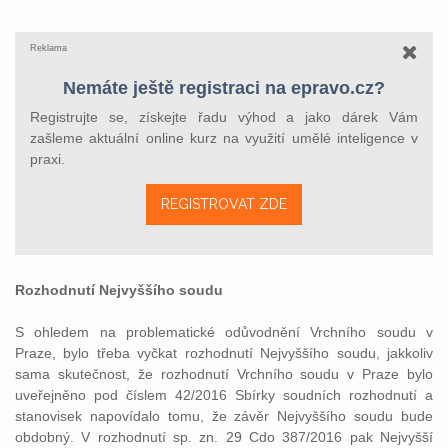
Reklama
Nemáte ještě registraci na epravo.cz?
Registrujte se, získejte řadu výhod a jako dárek Vám
zašleme aktuální online kurz na využití umělé inteligence v
praxi.
REGISTROVAT ZDE
Rozhodnutí Nejvyššího soudu
S ohledem na problematické odůvodnění Vrchního soudu v
Praze, bylo třeba vyčkat rozhodnutí Nejvyššího soudu, jakkoliv
sama skutečnost, že rozhodnutí Vrchního soudu v Praze bylo
uveřejněno pod číslem 42/2016 Sbírky soudních rozhodnutí a
stanovisek napovídalo tomu, že závěr Nejvyššího soudu bude
obdobný. V rozhodnutí sp. zn. 29 Cdo 387/2016 pak Nejvyšší