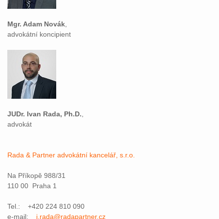
Mgr. Adam Novák
,
advokátní koncipient
JUDr. Ivan Rada, Ph.D.
,
advokát
Rada & Partner advokátní kancelář, s.r.o.
Na Příkopě 988/31
110 00 Praha 1
Tel.: +420 224 810 090
e-mail:
i.rada@radapartner.cz