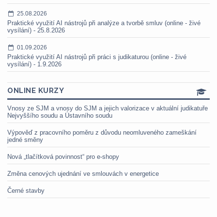
25.08.2026
Praktické využití AI nástrojů při analýze a tvorbě smluv (online - živé
vysílání) - 25.8.2026
01.09.2026
Praktické využití AI nástrojů při práci s judikaturou (online - živé
vysílání) - 1.9.2026
ONLINE KURZY
Vnosy ze SJM a vnosy do SJM a jejich valorizace v aktuální judikatuře
Nejvyššího soudu a Ústavního soudu
Výpověď z pracovního poměru z důvodu neomluveného zameškání
jedné směny
Nová „tlačítková povinnost“ pro e-shopy
Změna cenových ujednání ve smlouvách v energetice
Černé stavby