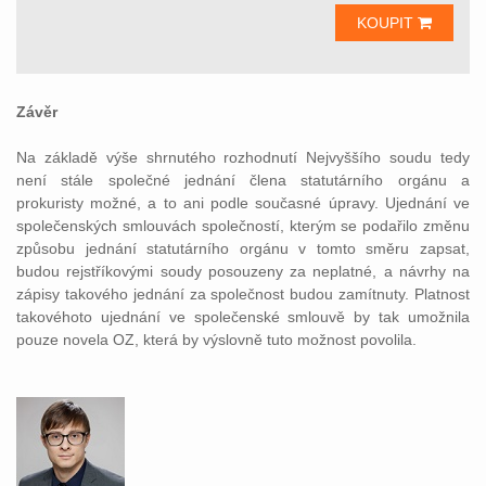
KOUPIT
Závěr
Na základě výše shrnutého rozhodnutí Nejvyššího soudu tedy
není stále společné jednání člena statutárního orgánu a
prokuristy možné, a to ani podle současné úpravy. Ujednání ve
společenských smlouvách společností, kterým se podařilo změnu
způsobu jednání statutárního orgánu v tomto směru zapsat,
budou rejstříkovými soudy posouzeny za neplatné, a návrhy na
zápisy takového jednání za společnost budou zamítnuty. Platnost
takovéhoto ujednání ve společenské smlouvě by tak umožnila
pouze novela OZ, která by výslovně tuto možnost povolila.