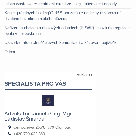
Urban waste water treatment directive – legislativa a její dopady
Konec prázdných holdingů? NSS upozorňuje na limity osvobození
dividend bez ekonomického důvodu
Nařízení o obalech a obalových odpadech (PPWR) – nová éra regulace
obalů v Evropské unii
Uzavírky místních i účelových komunikací a zřizování objížděk
Odpor