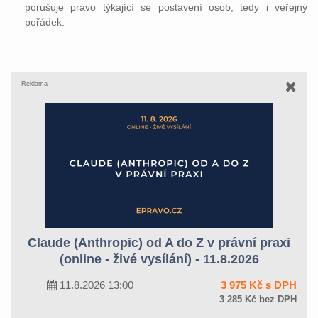
porušuje právo týkající se postavení osob, tedy i veřejný
pořádek.
Reklama
Claude (Anthropic) od A do Z v právní praxi
(online - živé vysílání) - 11.8.2026
11.8.2026 13:00
3 975 Kč s DPH
3 285 Kč bez DPH