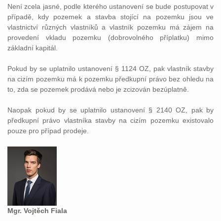
Není zcela jasné, podle kterého ustanovení se bude postupovat v
případě, kdy pozemek a stavba stojící na pozemku jsou ve
vlastnictví různých vlastníků a vlastník pozemku má zájem na
provedení vkladu pozemku (dobrovolného příplatku) mimo
základní kapitál.
Pokud by se uplatnilo ustanovení § 1124 OZ, pak vlastník stavby
na cizím pozemku má k pozemku předkupní právo bez ohledu na
to, zda se pozemek prodává nebo je zcizován bezúplatně.
Naopak pokud by se uplatnilo ustanovení § 2140 OZ, pak by
předkupní právo vlastníka stavby na cizím pozemku existovalo
pouze pro případ prodeje.
Mgr. Vojtěch Fiala