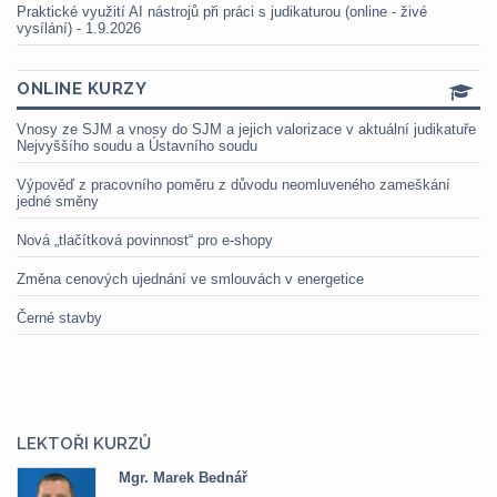
Praktické využití AI nástrojů při práci s judikaturou (online - živé
vysílání) - 1.9.2026
ONLINE KURZY
Vnosy ze SJM a vnosy do SJM a jejich valorizace v aktuální judikatuře
Nejvyššího soudu a Ústavního soudu
Výpověď z pracovního poměru z důvodu neomluveného zameškání
jedné směny
Nová „tlačítková povinnost“ pro e-shopy
Změna cenových ujednání ve smlouvách v energetice
Černé stavby
LEKTOŘI KURZŮ
Mgr. Marek Bednář