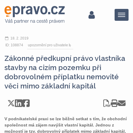
Menu
18. 2. 2019
ID: 108874
upozornění pro uživatele
Zákonné předkupní právo vlastníka
stavby na cizím pozemku při
dobrovolném příplatku nemovité
věci mimo základní kapitál
V podnikatelské praxi se lze běžně setkat s tím, že obchodní
společnost má zájem navýšit vlastní kapitál. Jednou z
možností je tzv. dobrovolný příplatek mimo základní kapitál,