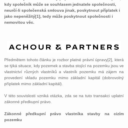
kdy společník může se souhlasem jednatele společnosti,
neurčí-li společenská smlouva jinak, poskytnout příplatek i
jako nepeněžitý[1], tedy může poskytnout společnosti i
nemovitou věc.
Předmětem tohoto článku je rozbor platné právní úpravy[2], která
se týká situace, kdy pozemek a stavba stojící na pozemku jsou ve
vlastnictví různých vlastníků a vlastník pozemku má zájem na
provedení vkladu pozemku mimo základní kapitál (dobrovolný
příplatek mimo základní kapitál).
V této souvislosti vzniká otázka, zda se na tuto transakci uplatní
zákonné předkupní právo.
Zákonné předkupní právo vlastníka stavby na cizím
pozemku