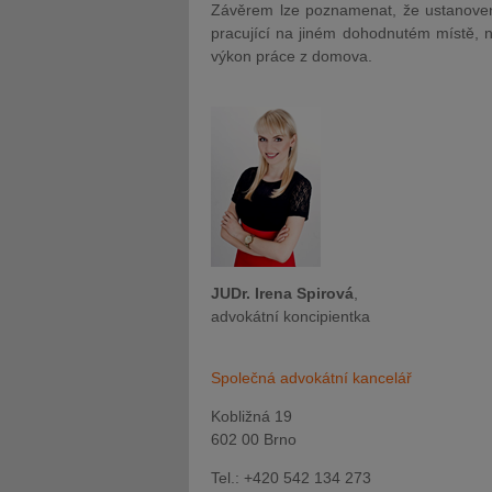
Závěrem lze poznamenat, že ustanove
pracující na jiném dohodnutém místě, n
výkon práce z domova.
JUDr. Irena Spirová
,
advokátní koncipientka
Společná advokátní kancelář
Kobližná 19
602 00 Brno
Tel.: +420 542 134 273