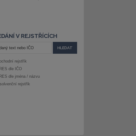
DÁNÍ V REJSTŘÍCÍCH
bchodní rejstřík
RES dle IČO
RES dle jména / názvu
solvenční rejstřík