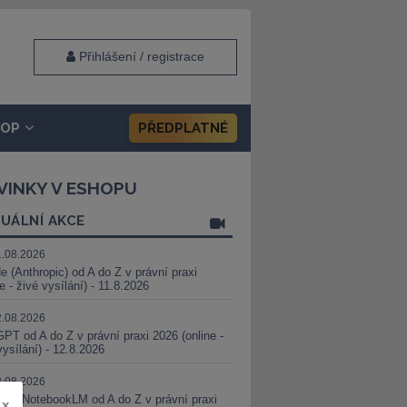
Přihlášení / registrace
HOP
PŘEDPLATNÉ
VINKY V ESHOPU
UÁLNÍ AKCE
1.08.2026
e (Anthropic) od A do Z v právní praxi
ne - živé vysílání) - 11.8.2026
2.08.2026
PT od A do Z v právní praxi 2026 (online -
vysílání) - 12.8.2026
8.08.2026
i a NotebookLM od A do Z v právní praxi
x