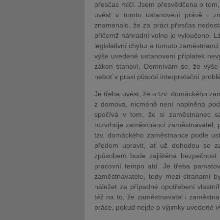
přesčas mlčí. Jsem přesvědčena o tom, 
uvést v tomto ustanovení právě i z
znamenalo, že za práci přesčas nedost
přičemž náhradní volno je vyloučeno. Lz
legislativní chybu a tomuto zaměstnanci
výše uvedené ustanovení příplatek nevyl
zákon stanoví. Domnívám se, že výše 
neboť v praxi působí interpretační probl
Je třeba uvést, že o tzv. domáckého z
z domova, nicméně není naplněna pod
spočívá v tom, že si zaměstnanec s
rozvrhuje zaměstnanci zaměstnavatel, 
tzv. domáckého zaměstnance podle ust
předem upravit, ať už dohodou se z
způsobem bude zajištěna bezpečnost a 
pracovní tempo atd. Je třeba pamatov
zaměstnavatele, tedy mezi stranami b
náležet za případné opotřebení vlastní
též na to, že zaměstnavatel i zaměstn
práce, pokud nejde o výjimky uvedené v