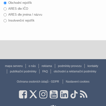
Obchodní rejstřík
ARES dle IČO
ARES dle jména / názvu
Insolvenční rejstřík
mapa serveru
o nás
reklama
podmínky provozu
kontakty
publikační podmínky
FAQ
obchodní a reklamační podmínky
Ochrana osobních údajů - GDPR
Nastavení cookies