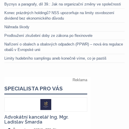
Byznys a paragrafy, díl 39.: Jak na organizační změny ve společnosti
Konec prázdných holdingů? NSS upozorňuje na limity osvobození
dividend bez ekonomického důvodu
Náhrada škody
Prodloužení zkušební doby ze zákona po flexinovele
Nařízení o obalech a obalových odpadech (PPWR) – nová éra regulace
obalů v Evropské unii
Limity hudebního samplingu aneb konečně víme, co je pastiš