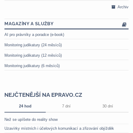
Archiv
MAGAZÍNY A SLUŽBY
AI pro právníky a poradce (e-book)
Monitoring judikatury (24 měsíců)
Monitoring judikatury (12 měsíců)
Monitoring judikatury (6 měsíců)
NEJČTENĚJŠÍ NA EPRAVO.CZ
24 hod
7 dní
30 dní
Než se upíšete do reality show
Uzavírky místních i účelových komunikací a zřizování objížděk