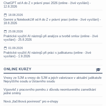
ChatGPT od A do Z v právní praxi 2026 (online - živé vysílání) -
12.8.2026
18.08.2026
Gemini a NotebookLM od A do Z v právní praxi (online - živé vysílání) -
18.8.2026
25.08.2026
Praktické využití AI nástrojů při analýze a tvorbě smluv (online - živé
vysílání) - 25.8.2026
01.09.2026
Praktické využití AI nástrojů při práci s judikaturou (online - živé
vysílání) - 1.9.2026
ONLINE KURZY
Vnosy ze SJM a vnosy do SJM a jejich valorizace v aktuální judikatuře
Nejvyššího soudu a Ústavního soudu
Výpověď z pracovního poměru z důvodu neomluveného zameškání
jedné směny
Nová „tlačítková povinnost“ pro e-shopy