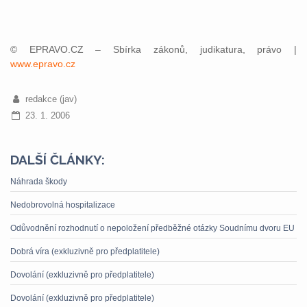
© EPRAVO.CZ – Sbírka zákonů, judikatura, právo |
www.epravo.cz
redakce (jav)
23. 1. 2006
DALŠÍ ČLÁNKY:
Náhrada škody
Nedobrovolná hospitalizace
Odůvodnění rozhodnutí o nepoložení předběžné otázky Soudnímu dvoru EU
Dobrá víra (exkluzivně pro předplatitele)
Dovolání (exkluzivně pro předplatitele)
Dovolání (exkluzivně pro předplatitele)