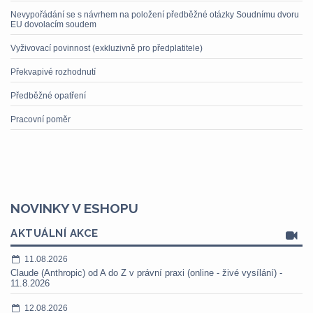
Nevypořádání se s návrhem na položení předběžné otázky Soudnímu dvoru
EU dovolacím soudem
Vyživovací povinnost (exkluzivně pro předplatitele)
Překvapivé rozhodnutí
Předběžné opatření
Pracovní poměr
NOVINKY V ESHOPU
AKTUÁLNÍ AKCE
11.08.2026
Claude (Anthropic) od A do Z v právní praxi (online - živé vysílání) -
11.8.2026
12.08.2026