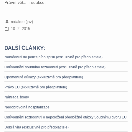
Právní věta - redakce.
redakce (jav)
10. 2. 2015
DALŠÍ ČLÁNKY:
Nahlédnutí do policejního spisu (exkluzivně pro předplatitele)
Odůvodnění soudního rozhodnutí (exkluzivně pro předplatitele)
Opomenuté důkazy (exkluzivně pro předplatitele)
Právo EU (exkluzivně pro předplatitele)
Náhrada škody
Nedobrovolná hospitalizace
Odůvodnění rozhodnutí o nepoložení předběžné otázky Soudnímu dvoru EU
Dobrá víra (exkluzivně pro předplatitele)