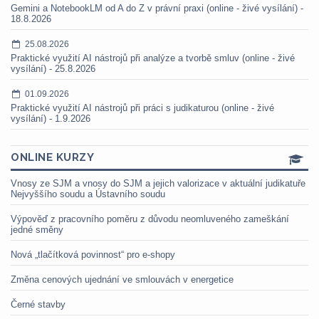
Gemini a NotebookLM od A do Z v právní praxi (online - živé vysílání) -
18.8.2026
25.08.2026
Praktické využití AI nástrojů při analýze a tvorbě smluv (online - živé
vysílání) - 25.8.2026
01.09.2026
Praktické využití AI nástrojů při práci s judikaturou (online - živé
vysílání) - 1.9.2026
ONLINE KURZY
Vnosy ze SJM a vnosy do SJM a jejich valorizace v aktuální judikatuře
Nejvyššího soudu a Ústavního soudu
Výpověď z pracovního poměru z důvodu neomluveného zameškání
jedné směny
Nová „tlačítková povinnost“ pro e-shopy
Změna cenových ujednání ve smlouvách v energetice
Černé stavby