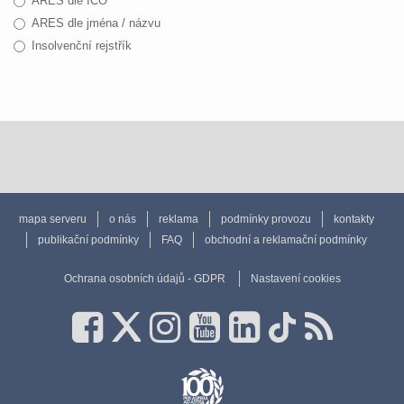
ARES dle IČO
ARES dle jména / názvu
Insolvenční rejstřík
mapa serveru
o nás
reklama
podmínky provozu
kontakty
publikační podmínky
FAQ
obchodní a reklamační podmínky
Ochrana osobních údajů - GDPR
Nastavení cookies