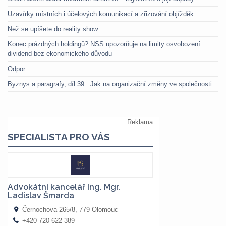
Uzavírky místních i účelových komunikací a zřizování objížděk
Než se upíšete do reality show
Konec prázdných holdingů? NSS upozorňuje na limity osvobození
dividend bez ekonomického důvodu
Odpor
Byznys a paragrafy, díl 39.: Jak na organizační změny ve společnosti