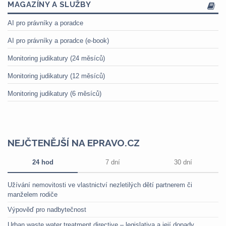
MAGAZÍNY A SLUŽBY
AI pro právníky a poradce
AI pro právníky a poradce (e-book)
Monitoring judikatury (24 měsíců)
Monitoring judikatury (12 měsíců)
Monitoring judikatury (6 měsíců)
NEJČTENĚJŠÍ NA EPRAVO.CZ
24 hod
7 dní
30 dní
Užívání nemovitosti ve vlastnictví nezletilých dětí partnerem či
manželem rodiče
Výpověď pro nadbytečnost
Urban waste water treatment directive – legislativa a její dopady