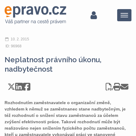
Menu
10. 2. 2015
ID: 96968
Neplatnost právního úkonu,
nadbytečnost
Rozhodnutím zaměstnavatele o organizační změně,
vzhledem k němuž se zaměstnanec stane nadbytečným, je
též rozhodnutí o snížení stavu zaměstnanců za účelem
zvýšení efektivnosti práce. Takové rozhodnutí může být
realizováno nejen snížením fyzického počtu zaměstnanců,
kteří u zaměstnavatele vykonávají práci ve stanovené