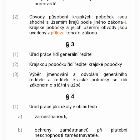
pracoviště.
(2)
Obvody působení krajských poboček jsou
1
shodné s
územím krajů
podle jiného zákona
)
.
Krajské pobočky a jejich územní obvody jsou
uvedeny v
příloze
tohoto zákona.
§ 3
(1)
Úřad práce řídí generální ředitel.
(2)
Krajskou pobočku řídí ředitel krajské pobočky.
(3)
Výběr, jmenování a odvolání generálního
ředitele a ředitele krajské pobočky se řídí
zákonem o státní službě.
§ 4
(1)
Úřad práce plní úkoly v oblastech
a)
zaměstnanosti,
b)
ochrany zaměstnanců při platební
neschopnosti zaměstnavatele,