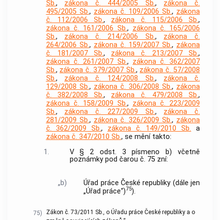
Sb.
,
zákona č. 444/2005 Sb.
,
zákona č.
495/2005 Sb.
,
zákona č. 109/2006 Sb.
,
zákona
č. 112/2006 Sb.
,
zákona č. 115/2006 Sb.
,
zákona č. 161/2006 Sb.
,
zákona č. 165/2006
Sb.
,
zákona č. 214/2006 Sb.
,
zákona č.
264/2006 Sb.
,
zákona č. 159/2007 Sb.
,
zákona
č. 181/2007 Sb.
,
zákona č. 213/2007 Sb.
,
zákona č. 261/2007 Sb.
,
zákona č. 362/2007
Sb.
,
zákona č. 379/2007 Sb.
,
zákona č. 57/2008
Sb.
,
zákona č. 124/2008 Sb.
,
zákona č.
129/2008 Sb.
,
zákona č. 306/2008 Sb.
,
zákona
č. 382/2008 Sb.
,
zákona č. 479/2008 Sb.
,
zákona č. 158/2009 Sb.
,
zákona č. 223/2009
Sb.
,
zákona č. 227/2009 Sb.
,
zákona č.
281/2009 Sb.
,
zákona č. 326/2009 Sb.
,
zákona
č. 362/2009 Sb.
,
zákona č. 149/2010 Sb.
a
zákona č. 347/2010 Sb.
, se mění takto:
1.
V § 2 odst. 3 písmeno b) včetně
poznámky pod čarou č. 75 zní:
„b)
Úřad práce České republiky (dále jen
75
„Úřad práce“)
).
Zákon č. 73/2011 Sb., o Úřadu práce České republiky a o
75)