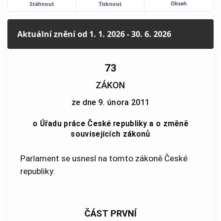
Obsah
Stáhnout
Tisknout
Aktuální znění
od 1. 1. 2026 - 30. 6. 2026
73
ZÁKON
ze dne 9. února 2011
o Úřadu práce České republiky a o změně
souvisejících zákonů
Parlament se usnesl na tomto zákoně České
republiky:
ČÁST PRVNÍ