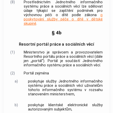
(8)
Prostřednictvím Jednotného informačního
systému práce a sociálních věcí lze sdělovat
údaje týkající se zajištění podmínek pro
výchovnou péči o dítě podle zákona
o
poskytování služby péče o dítě v dětské
skupině
.
§ 4b
Resortní portál práce a sociálních věcí
(1)
Ministerstvo je správcem a provozovatelem
Resortního portálu práce a sociálních věcí (dále
jen „portál“). Portál je součástí Jednotného
informačního systému práce a sociálních věcí.
(2)
Portál zejména
a)
poskytuje služby Jednotného informačního
systému práce a sociálních věcí uživatelům
tohoto informačního systému v rozsahu
stanoveném ministerstvem,
b)
poskytuje klientské elektronické služby
autorizovaným subjektům,