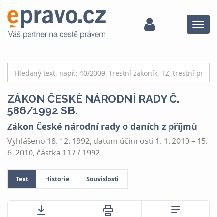
Menu
ZÁKON ČESKÉ NÁRODNÍ RADY Č.
586/1992 SB.
Zákon České národní rady o daních z příjmů
Vyhlášeno 18. 12. 1992, datum účinnosti 1. 1. 2010 – 15.
6. 2010, částka 117 / 1992
Text
Historie
Souvislosti