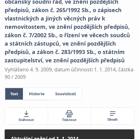
občanský soudní řád, ve znění pozdějších
předpisů, zákon č. 265/1992 Sb., o zápisech
vlastnických a jiných věcných práv k
nemovitostem, ve znění pozdějších předpisů,
zákon č. 7/2002 Sb., o řízení ve věcech soudců
a státních zástupců, ve znění pozdějších
předpisů, a zákon č. 283/1993 Sb., o státním
zastupitelství, ve znění pozdějších předpisů
Vyhlášeno 4. 9. 2009, datum účinnosti 1. 1. 2014, částka
90 / 2009
Text
Historie
Souvislosti
Obsah
Stáhnout
Tisknout
Aktuální znění
od 1. 1. 2014