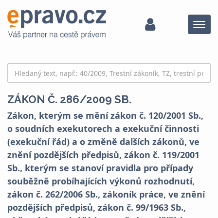
Menu
ZÁKON Č. 286/2009 SB.
Zákon, kterým se mění zákon č. 120/2001 Sb.,
o soudních exekutorech a exekuční činnosti
(exekuční řád) a o změně dalších zákonů, ve
znění pozdějších předpisů, zákon č. 119/2001
Sb., kterým se stanoví pravidla pro případy
souběžně probíhajících výkonů rozhodnutí,
zákon č. 262/2006 Sb., zákoník práce, ve znění
pozdějších předpisů, zákon č. 99/1963 Sb.,