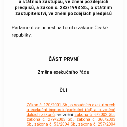
a státních zástupců, ve znění pozdějších
předpisů, a zákon č. 283/1993 Sb., o státním
zastupitelství, ve znění pozdějších předpisů
Parlament se usnesl na tomto zákoně České
republiky:
ČÁST PRVNÍ
Změna exekučního řádu
Čl. I
Zákon č. 120/2001 Sb., o soudních exekutorech
a exekuční činnosti (exekuční řád) a o změně
dalších zákonů
, ve znění
zákona č. 6/2002 Sb.
,
zákona č. 279/2003 Sb.
,
zákona č. 360/2003
Sb.
,
zákona č. 53/2004 Sb.
,
zákona č. 257/2004