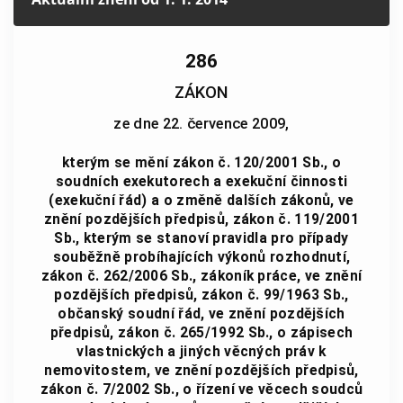
286
ZÁKON
ze dne 22. července 2009,
kterým se mění zákon č. 120/2001 Sb., o
soudních exekutorech a exekuční činnosti
(exekuční řád) a o změně dalších zákonů, ve
znění pozdějších předpisů, zákon č. 119/2001
Sb., kterým se stanoví pravidla pro případy
souběžně probíhajících výkonů rozhodnutí,
zákon č. 262/2006 Sb., zákoník práce, ve znění
pozdějších předpisů, zákon č. 99/1963 Sb.,
občanský soudní řád, ve znění pozdějších
předpisů, zákon č. 265/1992 Sb., o zápisech
vlastnických a jiných věcných práv k
nemovitostem, ve znění pozdějších předpisů,
zákon č. 7/2002 Sb., o řízení ve věcech soudců