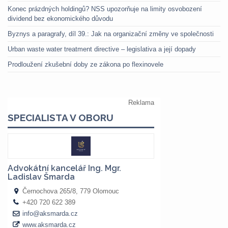
Konec prázdných holdingů? NSS upozorňuje na limity osvobození
dividend bez ekonomického důvodu
Byznys a paragrafy, díl 39.: Jak na organizační změny ve společnosti
Urban waste water treatment directive – legislativa a její dopady
Prodloužení zkušební doby ze zákona po flexinovele