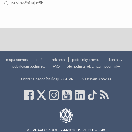
Insolvenční rejstřík
mapa serveru
o nás
reklama
podmínky provozu
kontakty
publikační podmínky
FAQ
obchodní a reklamační podmínky
Ochrana osobních údajů - GDPR
Nastavení cookies
© EPRAVO.CZ, a.s. 1999-2026, ISSN 1213-189X