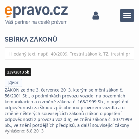
Menu
SBÍRKA ZÁKONŮ
239/2013 Sb.
STÁHNOUT
PDF
ZÁKON ze dne 3. července 2013, kterým se mění zákon č.
56/2001 Sb., o podmínkách provozu vozidel na pozemních
komunikacích a o změně zákona č. 168/1999 Sb., o pojištění
odpovědnosti za škodu způsobenou provozem vozidla a o
změně některých souvisejících zákonů (zákon o pojištění
odpovědnosti z provozu vozidla), ve znění zákona č. 307/1999
Sb., ve znění pozdějších předpisů, a další související zákony
Vyhlášeno:
6.8.2013