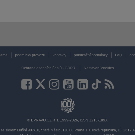
lama
podmínky provozu
kontakty
publikační podmínky
FAQ
obc
Ochrana osobních údajů - GDPR
Nastavení cookies
© EPRAVO.CZ, a.s. 1999-2026, ISSN 1213-189X
se sídlem Dušní 907/10, Staré Město, 110 00 Praha 1, Česká republika, IČ: 2617