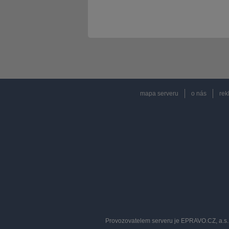
mapa serveru
o nás
rek
Provozovatelem serveru je EPRAVO.CZ, a.s. 