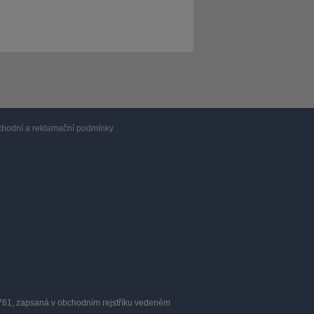
hodní a reklamační podmínky
0761, zapsaná v obchodním rejstříku vedeném