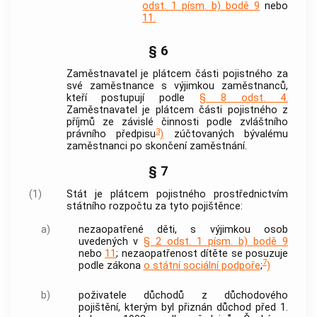
odst. 1 písm. b) bodě 9
nebo
11.
§ 6
Zaměstnavatel
je plátcem části pojistného za
své zaměstnance s výjimkou zaměstnanců,
kteří postupují podle
§ 8 odst. 4.
Zaměstnavatel
je plátcem části pojistného z
příjmů ze závislé činnosti podle zvláštního
3
právního předpisu
)
zúčtovaných bývalému
zaměstnanci po skončení
zaměstnání
.
§ 7
(1)
Stát je plátcem pojistného prostřednictvím
státního rozpočtu za tyto pojištěnce:
a)
nezaopatřené děti, s výjimkou osob
uvedených v
§ 2 odst. 1 písm. b) bodě 9
nebo
11
; nezaopatřenost dítěte se posuzuje
7
podle zákona
o státní sociální podpoře
;
)
b)
poživatele důchodů z důchodového
pojištění, kterým byl přiznán důchod před 1.