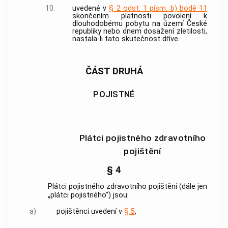
10.
uvedené v
§ 2 odst. 1 písm. b) bodě 11
skončením platnosti povolení k
dlouhodobému pobytu na území České
republiky nebo dnem dosažení zletilosti,
nastala-li tato skutečnost dříve.
ČÁST DRUHÁ
POJISTNÉ
Plátci pojistného zdravotního
pojištění
§ 4
Plátci pojistného zdravotního pojištění (dále jen
„plátci pojistného“) jsou:
a)
pojištěnci uvedení v
§ 5
,