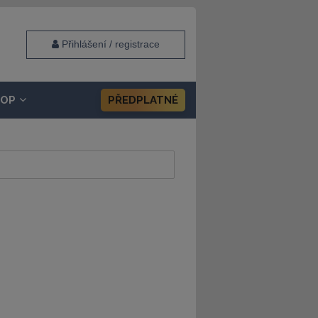
Přihlášení / registrace
HOP
PŘEDPLATNÉ