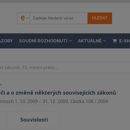
ÁZORY
SOUDNÍ ROZHODNUTÍ
AKTUÁLNĚ
E-S
.
éči a o změně některých souvisejících zákonů
nosti 1. 10. 2009 – 31. 12. 2009, částka 106 / 2004
Souvislosti