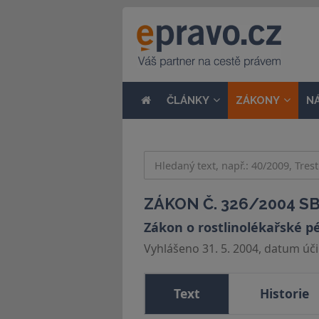
ČLÁNKY
ZÁKONY
N
ZÁKON Č. 326/2004 SB
Zákon o rostlinolékařské p
Vyhlášeno 31. 5. 2004, datum účin
Text
Historie