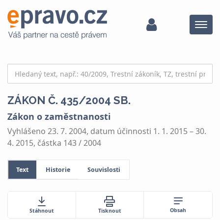
Menu
ZÁKON Č. 435/2004 SB.
Zákon o zaměstnanosti
Vyhlášeno 23. 7. 2004, datum účinnosti 1. 1. 2015 – 30.
4. 2015, částka 143 / 2004
Text
Historie
Souvislosti
Obsah
Stáhnout
Tisknout