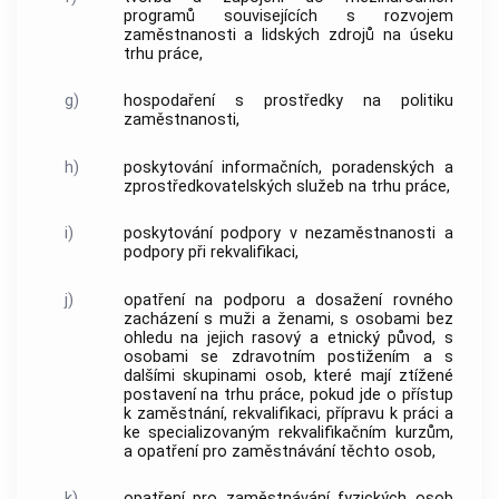
programů souvisejících s rozvojem
zaměstnanosti a lidských zdrojů na úseku
trhu práce,
g)
hospodaření s prostředky na politiku
zaměstnanosti,
h)
poskytování informačních, poradenských a
zprostředkovatelských služeb na trhu práce,
i)
poskytování podpory v nezaměstnanosti a
podpory při
rekvalifikaci
,
j)
opatření na podporu a dosažení rovného
zacházení s muži a ženami, s osobami bez
ohledu na jejich rasový a etnický původ, s
osobami se zdravotním postižením a s
dalšími skupinami osob, které mají ztížené
postavení na trhu práce, pokud jde o přístup
k zaměstnání,
rekvalifikaci
, přípravu k práci a
ke specializovaným rekvalifikačním kurzům,
a opatření pro zaměstnávání těchto osob,
k)
opatření pro zaměstnávání fyzických osob