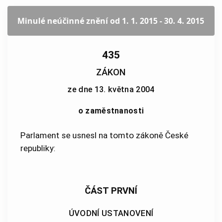
Minulé neúčinné znění
od 1. 1. 2015 - 30. 4. 2015
435
ZÁKON
ze dne 13. května 2004
o zaměstnanosti
Parlament se usnesl na tomto zákoně České
republiky:
ČÁST PRVNÍ
ÚVODNÍ USTANOVENÍ