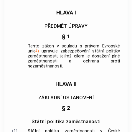
HLAVA I
PŘEDMĚT ÚPRAVY
§ 1
Tento zákon v souladu s právem Evropské
1
unie
)
upravuje zabezpečování státní politiky
zaměstnanosti, jejímž cílem je dosažení plné
zaměstnanosti a ochrana proti
nezaměstnanosti.
HLAVA II
ZÁKLADNÍ USTANOVENÍ
§ 2
Státní politika zaměstnanosti
(1)
Státní politika zaměstnanosti v České