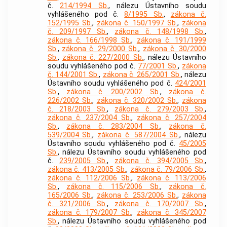
č.
214/1994 Sb.
, nálezu Ústavního soudu
vyhlášeného pod č.
8/1995 Sb.
,
zákona č.
152/1995 Sb.
,
zákona č. 150/1997 Sb.
,
zákona
č. 209/1997 Sb.
,
zákona č. 148/1998 Sb.
,
zákona č. 166/1998 Sb.
,
zákona č. 191/1999
Sb.
,
zákona č. 29/2000 Sb.
,
zákona č. 30/2000
Sb.
,
zákona č. 227/2000 Sb.
, nálezu Ústavního
soudu vyhlášeného pod č.
77/2001 Sb.
,
zákona
č. 144/2001 Sb.
,
zákona č. 265/2001 Sb.
, nálezu
Ústavního soudu vyhlášeného pod č.
424/2001
Sb.
,
zákona č. 200/2002 Sb.
,
zákona č.
226/2002 Sb.
,
zákona č. 320/2002 Sb.
,
zákona
č. 218/2003 Sb.
,
zákona č. 279/2003 Sb.
,
zákona č. 237/2004 Sb.
,
zákona č. 257/2004
Sb.
,
zákona č. 283/2004 Sb.
,
zákona č.
539/2004 Sb.
,
zákona č. 587/2004 Sb.
, nálezu
Ústavního soudu vyhlášeného pod č.
45/2005
Sb.
, nálezu Ústavního soudu vyhlášeného pod
č.
239/2005 Sb.
,
zákona č. 394/2005 Sb.
,
zákona č. 413/2005 Sb.
,
zákona č. 79/2006 Sb.
,
zákona č. 112/2006 Sb.
,
zákona č. 113/2006
Sb.
,
zákona č. 115/2006 Sb.
,
zákona č.
165/2006 Sb.
,
zákona č. 253/2006 Sb.
,
zákona
č. 321/2006 Sb.
,
zákona č. 170/2007 Sb.
,
zákona č. 179/2007 Sb.
,
zákona č. 345/2007
Sb.
, nálezu Ústavního soudu vyhlášeného pod