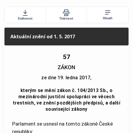
Obsah
Stáhnout
Tisknout
Aktuální znění
od 1. 5. 2017
57
ZÁKON
ze dne 19. ledna 2017,
kterým se mění zákon č. 104/2013 Sb., o
mezinárodní justiční spolupráci ve věcech
trestních, ve znění pozdějších předpisů, a další
související zákony
Parlament se usnesl na tomto zákoně České
republiky: