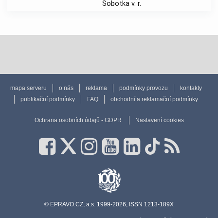
Sobotka v. r.
mapa serveru
o nás
reklama
podmínky provozu
kontakty
publikační podmínky
FAQ
obchodní a reklamační podmínky
Ochrana osobních údajů - GDPR
Nastavení cookies
© EPRAVO.CZ, a.s. 1999-2026, ISSN 1213-189X