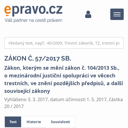
Menu
ZÁKON Č. 57/2017 SB.
Zákon, kterým se mění zákon č. 104/2013 Sb.,
o mezinárodní justiční spolupráci ve věcech
trestních, ve znění pozdějších předpisů, a další
související zákony
Vyhlášeno 3. 3. 2017, datum účinnosti 1. 5. 2017, částka
20 / 2017
Text
Historie
Souvislosti