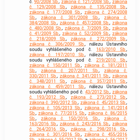
č.
90/2008 Sb.
,
zákona č. 121/2008 Sb.
,
zákona
č. 129/2008 Sb.
,
zákona č. 135/2008 Sb.
,
zákona č. 177/2008 Sb.
,
zákona č. 274/2008
Sb.
,
zákona č. 301/2008 Sb.
,
zákona č.
384/2008 Sb.
,
zákona č. 457/2008 Sb.
,
zákona
č. 480/2008 Sb.
,
zákona č. 7/2009 Sb.
,
zákona
č. 41/2009 Sb.
,
zákona č. 52/2009 Sb.
,
zákona
č. 218/2009 Sb.
,
zákona č. 272/2009 Sb.
,
zákona č. 306/2009 Sb.
, nálezu Ústavního
soudu vyhlášeného pod č.
163/2010 Sb.
,
zákona č. 197/2010 Sb.
, nálezu Ústavního
soudu vyhlášeného pod č.
219/2010 Sb.
,
zákona č. 150/2011 Sb.
,
zákona č. 181/2011
Sb.
,
zákona č. 207/2011 Sb.
,
zákona č.
330/2011 Sb.
,
zákona č. 341/2011 Sb.
,
zákona
č. 348/2011 Sb.
,
zákona č. 357/2011 Sb.
,
zákona č. 459/2011 Sb.
, nálezu Ústavního
soudu vyhlášeného pod č.
43/2012 Sb.
,
zákona
č. 193/2012 Sb.
,
zákona č. 273/2012 Sb.
,
zákona č. 390/2012 Sb.
,
zákona č. 45/2013 Sb.
,
zákona č. 105/2013 Sb.
,
zákona č. 141/2014
Sb.
,
zákona č. 77/2015 Sb.
,
zákona č. 86/2015
Sb.
,
zákona č. 150/2016 Sb.
,
zákona č.
163/2016 Sb.
,
zákona č. 243/2016 Sb.
,
zákona
č. 264/2016 Sb.
,
zákona č. 298/2016 Sb.
,
zákona č. 301/2016 Sb.
,
zákona č. 455/2016
Sb.
,
zákona č. 55/2017 Sb.
a
zákona č. 56/2017