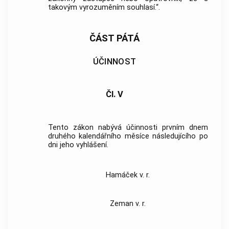
takovým vyrozuměním souhlasí.“.
ČÁST PÁTÁ
ÚČINNOST
Čl. V
Tento zákon nabývá účinnosti prvním dnem
druhého kalendářního měsíce následujícího po
dni jeho vyhlášení.
Hamáček v. r.
Zeman v. r.