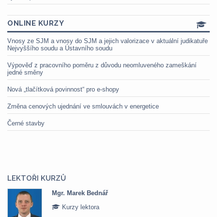
ONLINE KURZY
Vnosy ze SJM a vnosy do SJM a jejich valorizace v aktuální judikatuře
Nejvyššího soudu a Ústavního soudu
Výpověď z pracovního poměru z důvodu neomluveného zameškání
jedné směny
Nová „tlačítková povinnost“ pro e-shopy
Změna cenových ujednání ve smlouvách v energetice
Černé stavby
LEKTOŘI KURZŮ
Mgr. Marek Bednář
Kurzy lektora