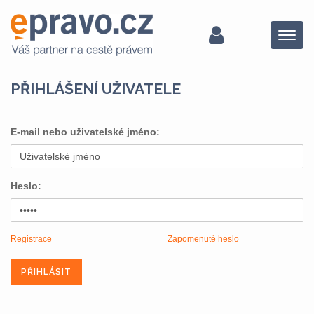
Menu
PŘIHLÁŠENÍ UŽIVATELE
E-mail nebo uživatelské jméno:
Heslo:
Registrace
Zapomenuté heslo