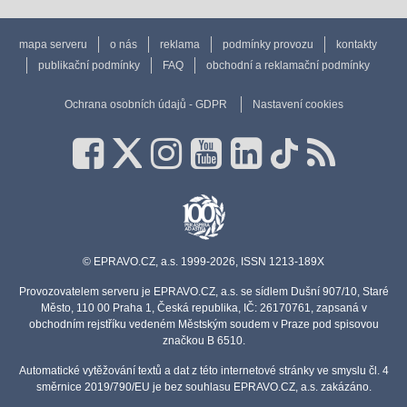
mapa serveru
o nás
reklama
podmínky provozu
kontakty
publikační podmínky
FAQ
obchodní a reklamační podmínky
Ochrana osobních údajů - GDPR
Nastavení cookies
© EPRAVO.CZ, a.s. 1999-2026, ISSN 1213-189X
Provozovatelem serveru je EPRAVO.CZ, a.s. se sídlem Dušní 907/10, Staré
Město, 110 00 Praha 1, Česká republika, IČ: 26170761, zapsaná v
obchodním rejstříku vedeném Městským soudem v Praze pod spisovou
značkou B 6510.
Automatické vytěžování textů a dat z této internetové stránky ve smyslu čl. 4
směrnice 2019/790/EU je bez souhlasu EPRAVO.CZ, a.s. zakázáno.