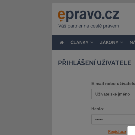
ČLÁNKY
ZÁKONY
N
PŘIHLÁŠENÍ UŽIVATELE
E-mail nebo uživatel
Heslo:
Registrace