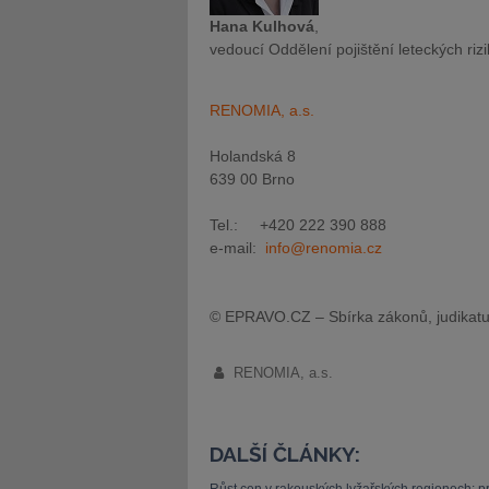
Hana Kulhová
,
vedoucí Oddělení pojištění leteckých rizi
RENOMIA, a.s.
Holandská 8
639 00 Brno
Tel.: +420 222 390 888
e-mail:
info@renomia.cz
© EPRAVO.CZ – Sbírka zákonů, judikatu
RENOMIA, a.s.
DALŠÍ ČLÁNKY: