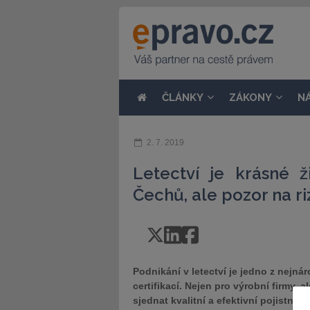
ČLÁNKY
ZÁKONY
N
2. 7. 2019
Letectví je krásné ž
Čechů, ale pozor na ri
Podnikání v letectví je jedno z nejná
certifikací. Nejen pro výrobní firmy, a
sjednat kvalitní a efektivní pojistn