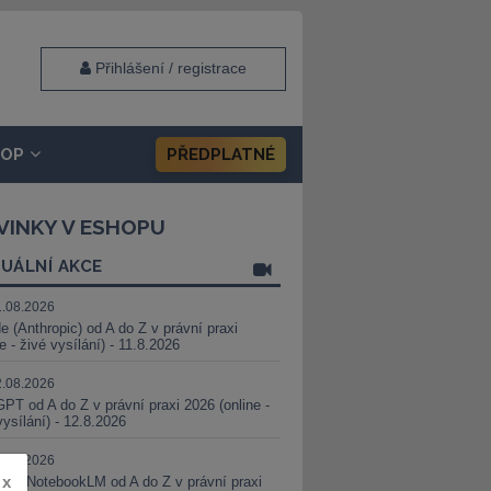
Přihlášení / registrace
HOP
PŘEDPLATNÉ
VINKY V ESHOPU
UÁLNÍ AKCE
1.08.2026
e (Anthropic) od A do Z v právní praxi
ne - živé vysílání) - 11.8.2026
2.08.2026
PT od A do Z v právní praxi 2026 (online -
vysílání) - 12.8.2026
8.08.2026
x
i a NotebookLM od A do Z v právní praxi