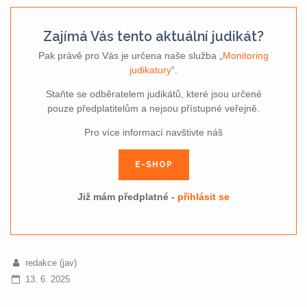
Zajímá Vás tento aktuální judikát?
Pak právě pro Vás je určena naše služba „
Monitoring
judikatury
“.
Staňte se odběratelem judikátů, které jsou určené
pouze předplatitelům a nejsou přístupné veřejně.
Pro více informací navštivte náš
E-SHOP
Již mám předplatné -
přihlásit se
redakce (jav)
13. 6. 2025