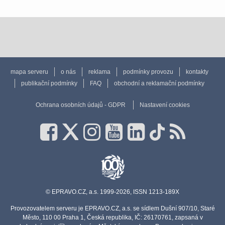
mapa serveru
o nás
reklama
podmínky provozu
kontakty
publikační podmínky
FAQ
obchodní a reklamační podmínky
Ochrana osobních údajů - GDPR
Nastavení cookies
© EPRAVO.CZ, a.s. 1999-2026, ISSN 1213-189X
Provozovatelem serveru je EPRAVO.CZ, a.s. se sídlem Dušní 907/10, Staré
Město, 110 00 Praha 1, Česká republika, IČ: 26170761, zapsaná v