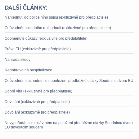
DALŠÍ ČLÁNKY:
Nahlédnutí do policejního spisu (exkluzivně pro předplatitele)
Odůvodnění soudního rozhodnutí (exkluzivně pro předplatitele)
Opomenuté důkazy (exkluzivně pro předplatitele)
Právo EU (exkluzivně pro předplatitele)
Náhrada škody
Nedobrovolná hospitalizace
Odůvodnění rozhodnutí o nepoložení předběžné otázky Soudnímu dvoru EU
Dobrá víra (exkluzivně pro předplatitele)
Dovolání (exkluzivně pro předplatitele)
Dovolání (exkluzivně pro předplatitele)
Nevypořádání se s návrhem na položení předběžné otázky Soudnímu dvoru
EU dovolacím soudem