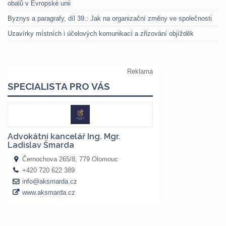
obalů v Evropské unii
Byznys a paragrafy, díl 39.: Jak na organizační změny ve společnosti
Uzavírky místních i účelových komunikací a zřizování objížděk