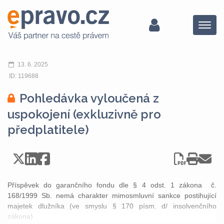
Menu
13. 6. 2025
ID: 119688
Pohledávka vyloučená z
uspokojení (exkluzivně pro
předplatitele)
Příspěvek do garančního fondu dle § 4 odst. 1 zákona č.
168/1999 Sb. nemá charakter mimosmluvní sankce postihující
majetek dlužníka (ve smyslu § 170 písm. d/ insolvenčního
zákona)