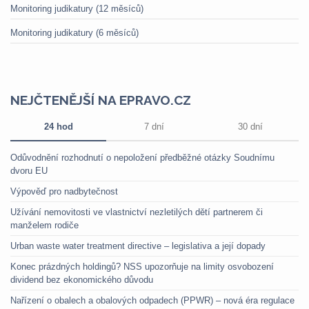
Monitoring judikatury (12 měsíců)
Monitoring judikatury (6 měsíců)
NEJČTENĚJŠÍ NA EPRAVO.CZ
24 hod
7 dní
30 dní
Odůvodnění rozhodnutí o nepoložení předběžné otázky Soudnímu
dvoru EU
Výpověď pro nadbytečnost
Užívání nemovitosti ve vlastnictví nezletilých dětí partnerem či
manželem rodiče
Urban waste water treatment directive – legislativa a její dopady
Konec prázdných holdingů? NSS upozorňuje na limity osvobození
dividend bez ekonomického důvodu
Nařízení o obalech a obalových odpadech (PPWR) – nová éra regulace