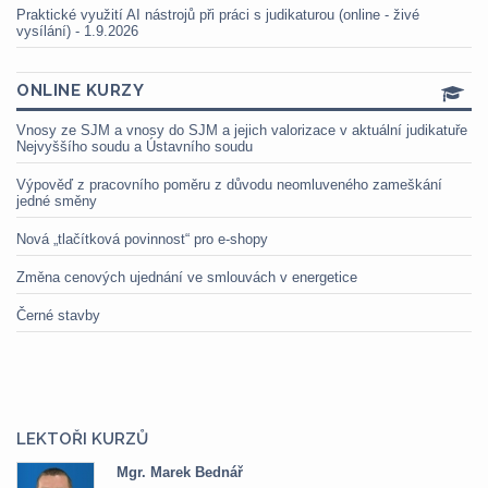
Praktické využití AI nástrojů při práci s judikaturou (online - živé
vysílání) - 1.9.2026
ONLINE KURZY
Vnosy ze SJM a vnosy do SJM a jejich valorizace v aktuální judikatuře
Nejvyššího soudu a Ústavního soudu
Výpověď z pracovního poměru z důvodu neomluveného zameškání
jedné směny
Nová „tlačítková povinnost“ pro e-shopy
Změna cenových ujednání ve smlouvách v energetice
Černé stavby
LEKTOŘI KURZŮ
Mgr. Marek Bednář