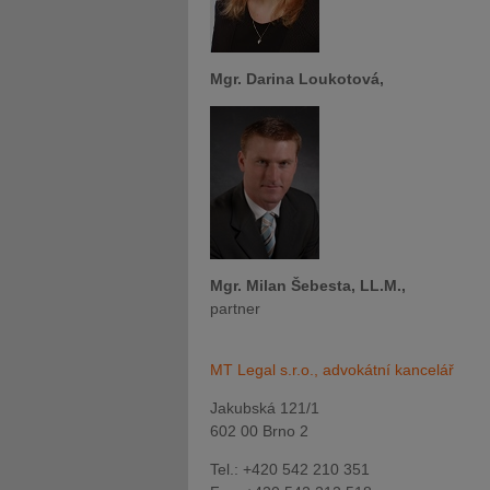
Mgr. Darina Loukotová,
Mgr. Milan Šebesta, LL.M.,
partner
MT Legal s.r.o., advokátní kancelář
Jakubská 121/1
602 00 Brno 2
Tel.: +420 542 210 351