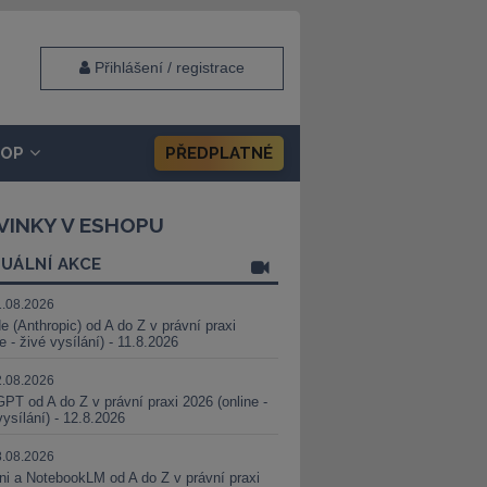
Přihlášení / registrace
HOP
PŘEDPLATNÉ
VINKY V ESHOPU
UÁLNÍ AKCE
1.08.2026
e (Anthropic) od A do Z v právní praxi
ne - živé vysílání) - 11.8.2026
2.08.2026
PT od A do Z v právní praxi 2026 (online -
vysílání) - 12.8.2026
8.08.2026
i a NotebookLM od A do Z v právní praxi