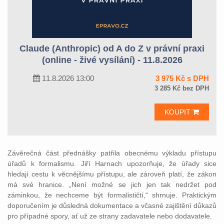
Claude (Anthropic) od A do Z v právní praxi
(online - živé vysílání) - 11.8.2026
11.8.2026 13:00
3 975 Kč s DPH
3 285 Kč bez DPH
KOUPIT
Závěrečná část přednášky patřila obecnému výkladu přístupu
úřadů k formalismu. Jiří Harnach upozorňuje, že úřady sice
hledají cestu k věcnějšímu přístupu, ale zároveň platí, že zákon
má své hranice. „Není možné se jich jen tak nedržet pod
záminkou, že nechceme být formalističtí,“ shrnuje. Praktickým
doporučením je důsledná dokumentace a včasné zajištění důkazů
pro případné spory, ať už ze strany zadavatele nebo dodavatele.