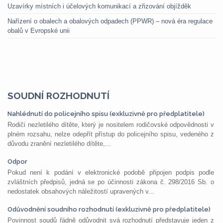
Uzavírky místních i účelových komunikací a zřizování objížděk
Nařízení o obalech a obalových odpadech (PPWR) – nová éra regulace
obalů v Evropské unii
SOUDNÍ ROZHODNUTÍ
Nahlédnutí do policejního spisu (exkluzivně pro předplatitele)
Rodiči nezletilého dítěte, který je nositelem rodičovské odpovědnosti v
plném rozsahu, nelze odepřít přístup do policejního spisu, vedeného z
důvodu zranění nezletilého dítěte,...
Odpor
Pokud není k podání v elektronické podobě připojen podpis podle
zvláštních předpisů, jedná se po účinnosti zákona č. 298/2016 Sb. o
nedostatek obsahových náležitostí upravených v...
Odůvodnění soudního rozhodnutí (exkluzivně pro předplatitele)
Povinnost soudů řádně odůvodnit svá rozhodnutí představuje jeden z