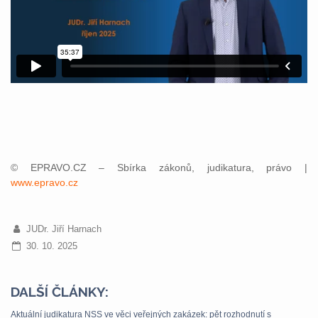
© EPRAVO.CZ – Sbírka zákonů, judikatura, právo |
www.epravo.cz
JUDr. Jiří Harnach
30. 10. 2025
DALŠÍ ČLÁNKY:
Aktuální judikatura NSS ve věci veřejných zakázek: pět rozhodnutí s