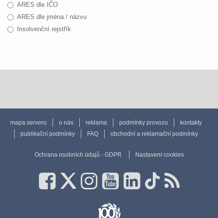
ARES dle IČO
ARES dle jména / názvu
Insolvenční rejstřík
mapa serveru
o nás
reklama
podmínky provozu
kontakty
publikační podmínky
FAQ
obchodní a reklamační podmínky
Ochrana osobních údajů - GDPR
Nastavení cookies