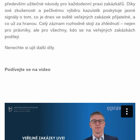
především užitečné návody pro každodenní praxi zakázkářů. Díky
své zkušenosti a pečlivému výběru kazuistik poskytuje jasné
signály o tom, co je dnes ve světě veřejných zakázek přijatelné, a
co už za hranou. Celý záznam rozhodně stojí za zhlédnutí – nejen
pro právníky, ale pro všechny, kdo se na veřejných zakázkách
podílejí.
Nenechte si ujít další díly.
Podívejte se na video