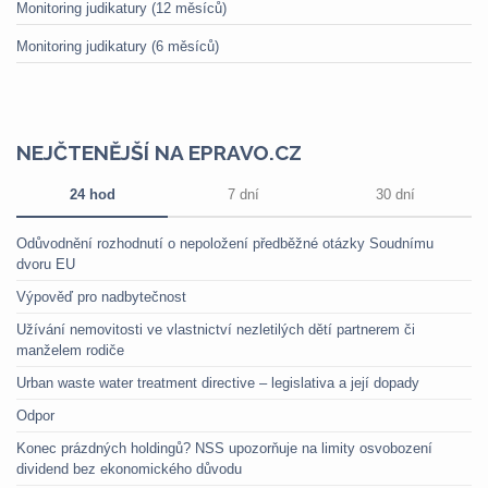
Monitoring judikatury (12 měsíců)
Monitoring judikatury (6 měsíců)
NEJČTENĚJŠÍ NA EPRAVO.CZ
24 hod
7 dní
30 dní
Odůvodnění rozhodnutí o nepoložení předběžné otázky Soudnímu
dvoru EU
Výpověď pro nadbytečnost
Užívání nemovitosti ve vlastnictví nezletilých dětí partnerem či
manželem rodiče
Urban waste water treatment directive – legislativa a její dopady
Odpor
Konec prázdných holdingů? NSS upozorňuje na limity osvobození
dividend bez ekonomického důvodu