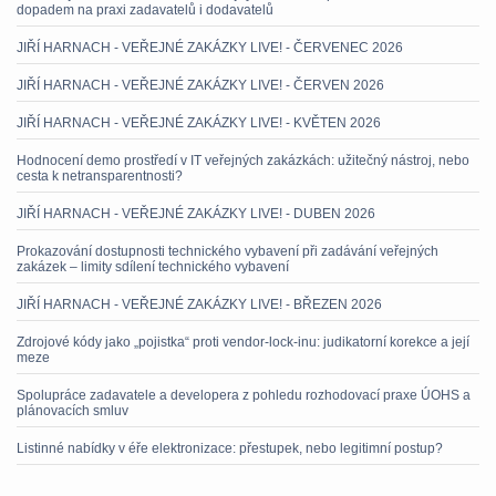
dopadem na praxi zadavatelů i dodavatelů
JIŘÍ HARNACH - VEŘEJNÉ ZAKÁZKY LIVE! - ČERVENEC 2026
JIŘÍ HARNACH - VEŘEJNÉ ZAKÁZKY LIVE! - ČERVEN 2026
JIŘÍ HARNACH - VEŘEJNÉ ZAKÁZKY LIVE! - KVĚTEN 2026
Hodnocení demo prostředí v IT veřejných zakázkách: užitečný nástroj, nebo
cesta k netransparentnosti?
JIŘÍ HARNACH - VEŘEJNÉ ZAKÁZKY LIVE! - DUBEN 2026
Prokazování dostupnosti technického vybavení při zadávání veřejných
zakázek – limity sdílení technického vybavení
JIŘÍ HARNACH - VEŘEJNÉ ZAKÁZKY LIVE! - BŘEZEN 2026
Zdrojové kódy jako „pojistka“ proti vendor-lock-inu: judikatorní korekce a její
meze
Spolupráce zadavatele a developera z pohledu rozhodovací praxe ÚOHS a
plánovacích smluv
Listinné nabídky v éře elektronizace: přestupek, nebo legitimní postup?