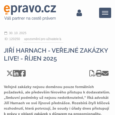
Menu
30. 10. 2025
ID: 120250
upozornění pro uživatele
JIŘÍ HARNACH - VEŘEJNÉ ZAKÁZKY
LIVE! - ŘÍJEN 2025
Veřejné zakázky nejsou doménou pouze formálních
požadavků, ale především férového přístupu k dodavatelům.
„Smluvní podmínky už nejsou nedotknutelné,“ říká advokát
Jiří Harnach ve své říjnové přednášce. Rozebírá čtyři klíčová
rozhodnutí, která potvrzují, že soudy i úřady dnes přistupují
k právu v oblasti zakázek s důrazem na proporcionalitu.