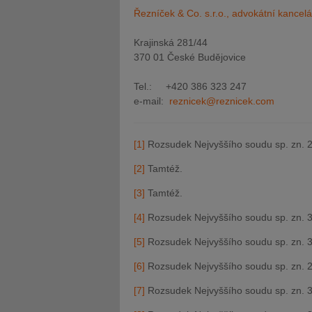
Řezníček & Co. s.r.o., advokátní kancelá
Krajinská 281/44
370 01 České Budějovice
Tel.: +420 386 323 247
e-mail:
reznicek@reznicek.com
[1]
Rozsudek Nejvyššího soudu sp. zn. 2
[2]
Tamtéž.
[3]
Tamtéž.
[4]
Rozsudek Nejvyššího soudu sp. zn. 3
[5]
Rozsudek Nejvyššího soudu sp. zn. 3
[6]
Rozsudek Nejvyššího soudu sp. zn. 2
[7]
Rozsudek Nejvyššího soudu sp. zn. 3