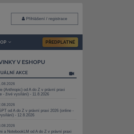
Přihlášení / registrace
HOP
PŘEDPLATNÉ
VINKY V ESHOPU
UÁLNÍ AKCE
1.08.2026
e (Anthropic) od A do Z v právní praxi
ne - živé vysílání) - 11.8.2026
2.08.2026
PT od A do Z v právní praxi 2026 (online -
vysílání) - 12.8.2026
8.08.2026
i a NotebookLM od A do Z v právní praxi