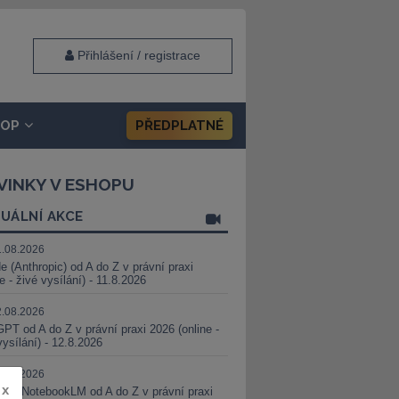
Přihlášení / registrace
HOP
PŘEDPLATNÉ
VINKY V ESHOPU
UÁLNÍ AKCE
1.08.2026
e (Anthropic) od A do Z v právní praxi
ne - živé vysílání) - 11.8.2026
2.08.2026
PT od A do Z v právní praxi 2026 (online -
vysílání) - 12.8.2026
8.08.2026
x
i a NotebookLM od A do Z v právní praxi