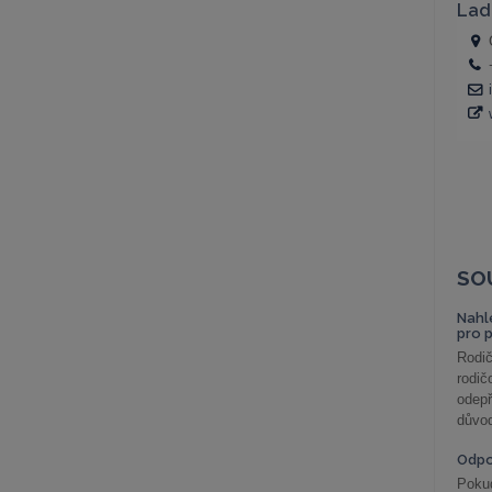
SO
Nahl
pro 
Rodič
rodič
odepř
důvod
Odp
Poku