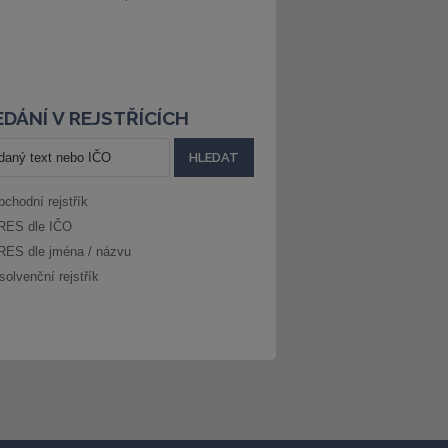
DÁNÍ V REJSTŘÍCÍCH
bchodní rejstřík
RES dle IČO
RES dle jména / názvu
solvenční rejstřík