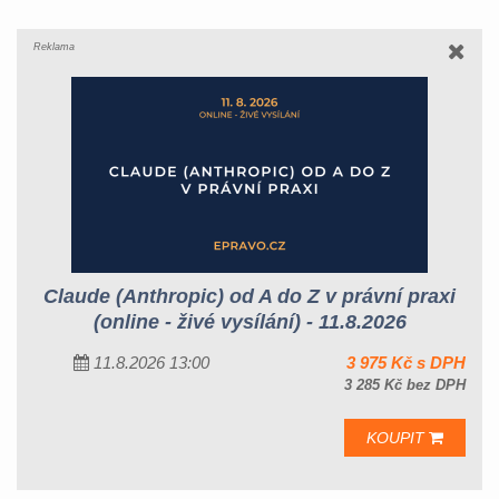
Reklama
Claude (Anthropic) od A do Z v právní praxi
(online - živé vysílání) - 11.8.2026
11.8.2026 13:00
3 975 Kč s DPH
3 285 Kč bez DPH
KOUPIT