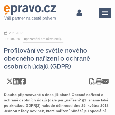
Menu
2. 2. 2017
ID: 104926
upozornění pro uživatele
Profilování ve světle nového
obecného nařízení o ochraně
osobních údajů (GDPR)
Dlouho připravované a dnes již platné Obecné nařízení o
ochraně osobních údajů (dále jen „nařízení“)[1] známé také
po zkratkou GDPR[2] nabude účinnosti dne 25. května 2018.
Jednou z řady novinek, které nařízení přináší je i speciální