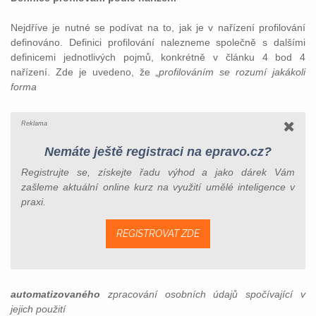
Nejdříve je nutné se podívat na to, jak je v nařízení profilování
definováno. Definici profilování nalezneme společně s dalšími
definicemi jednotlivých pojmů, konkrétně v článku 4 bod 4
nařízení. Zde je uvedeno, že „
profilováním se rozumí jakákoli
forma
Reklama
Nemáte ještě registraci na epravo.cz?
Registrujte se, získejte řadu výhod a jako dárek Vám
zašleme aktuální online kurz na využití umělé inteligence v
praxi.
REGISTROVAT ZDE
automatizovaného
zpracování osobních údajů spočívající v
jejich použití