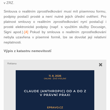
v ZRZ.
Smlouva o realitním zprostředkování musí mít písemnou formu,
podpisy postačí prosté a není nutné jejich úřední ověření. Pro
platnost smlouvy o realitním zprostředkování nyní postačují i
prosté elektronické podpisy (např. s využitím služby Docusign,
Signi apod.).
[4]
Pokud by smlouva o realitním zprostředkování
nebyla uzavřena v písemné formě, lze se dovolat její relativní
neplatnosti.
Výpis z katastru nemovitostí
Reklama