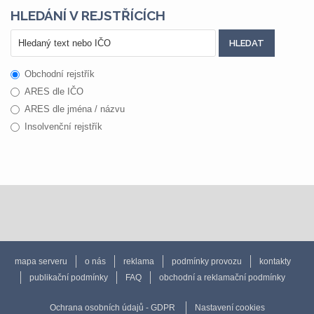
HLEDÁNÍ V REJSTŘÍCÍCH
Obchodní rejstřík
ARES dle IČO
ARES dle jména / názvu
Insolvenční rejstřík
mapa serveru
o nás
reklama
podmínky provozu
kontakty
publikační podmínky
FAQ
obchodní a reklamační podmínky
Ochrana osobních údajů - GDPR
Nastavení cookies