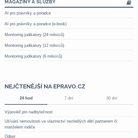
MAGAZÍNY A SLUŽBY
AI pro právníky a poradce
AI pro právníky a poradce (e-book)
Monitoring judikatury (24 měsíců)
Monitoring judikatury (12 měsíců)
Monitoring judikatury (6 měsíců)
NEJČTENĚJŠÍ NA EPRAVO.CZ
24 hod
7 dní
30 dní
Výpověď pro nadbytečnost
Užívání nemovitosti ve vlastnictví nezletilých dětí partnerem či
manželem rodiče
Odpor