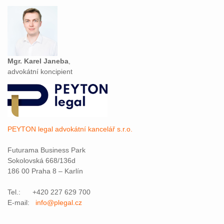
Mgr. Karel Janeba
,
advokátní koncipient
PEYTON legal advokátní kancelář s.r.o.
Futurama Business Park
Sokolovská 668/136d
186 00 Praha 8 – Karlín
Tel.: +420 227 629 700
E-mail:
info@plegal.cz