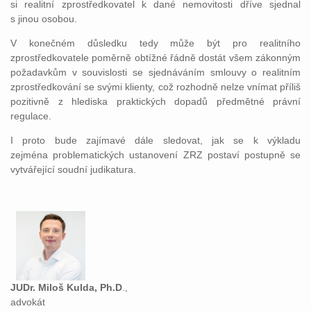
si realitní zprostředkovatel k dané nemovitosti dříve sjednal
s jinou osobou.
V konečném důsledku tedy může být pro realitního
zprostředkovatele poměrně obtížné řádně dostát všem zákonným
požadavkům v souvislosti se sjednáváním smlouvy o realitním
zprostředkování se svými klienty, což rozhodně nelze vnímat příliš
pozitivně z hlediska praktických dopadů předmětné právní
regulace.
I proto bude zajímavé dále sledovat, jak se k výkladu
zejména problematických ustanovení ZRZ postaví postupně se
vytvářející soudní judikatura.
JUDr. Miloš Kulda, Ph.D
.,
advokát