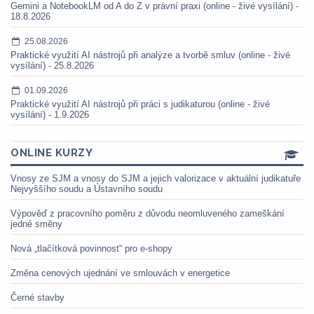
Gemini a NotebookLM od A do Z v právní praxi (online - živé vysílání) -
18.8.2026
25.08.2026
Praktické využití AI nástrojů při analýze a tvorbě smluv (online - živé
vysílání) - 25.8.2026
01.09.2026
Praktické využití AI nástrojů při práci s judikaturou (online - živé
vysílání) - 1.9.2026
ONLINE KURZY
Vnosy ze SJM a vnosy do SJM a jejich valorizace v aktuální judikatuře
Nejvyššího soudu a Ústavního soudu
Výpověď z pracovního poměru z důvodu neomluveného zameškání
jedné směny
Nová „tlačítková povinnost“ pro e-shopy
Změna cenových ujednání ve smlouvách v energetice
Černé stavby