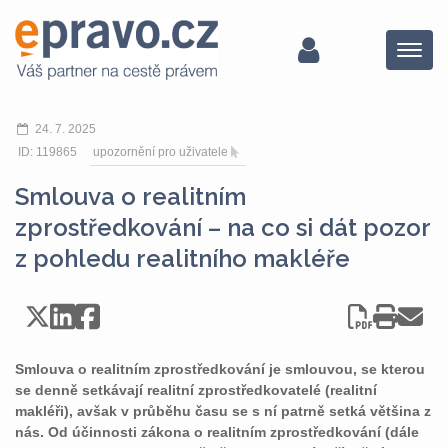
Menu
24. 7. 2025
ID: 119865
upozornění pro uživatele
Smlouva o realitním
zprostředkování – na co si dát pozor
z pohledu realitního makléře
Smlouva o realitním zprostředkování je smlouvou, se kterou
se denně setkávají realitní zprostředkovatelé (realitní
makléři), avšak v průběhu času se s ní patrně setká většina z
nás. Od účinnosti zákona o realitním zprostředkování (dále