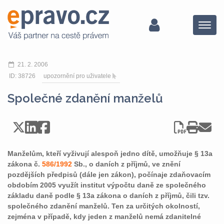
Menu
21. 2. 2006
ID: 38726
upozornění pro uživatele
Společné zdanění manželů
Manželům, kteří vyživují alespoň jedno dítě, umožňuje § 13a
zákona č.
586/1992
Sb., o daních z příjmů, ve znění
pozdějších předpisů (dále jen zákon), počínaje zdaňovacím
obdobím 2005 využít institut výpočtu daně ze společného
základu daně podle § 13a zákona o daních z příjmů, čili tzv.
společného zdanění manželů. Ten za určitých okolností,
zejména v případě, kdy jeden z manželů nemá zdanitelné