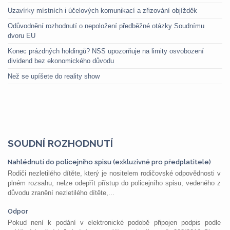
Uzavírky místních i účelových komunikací a zřizování objížděk
Odůvodnění rozhodnutí o nepoložení předběžné otázky Soudnímu
dvoru EU
Konec prázdných holdingů? NSS upozorňuje na limity osvobození
dividend bez ekonomického důvodu
Než se upíšete do reality show
SOUDNÍ ROZHODNUTÍ
Nahlédnutí do policejního spisu (exkluzivně pro předplatitele)
Rodiči nezletilého dítěte, který je nositelem rodičovské odpovědnosti v
plném rozsahu, nelze odepřít přístup do policejního spisu, vedeného z
důvodu zranění nezletilého dítěte,...
Odpor
Pokud není k podání v elektronické podobě připojen podpis podle