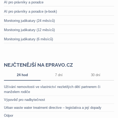
AI pro právníky a poradce
AI pro právníky a poradce (e-book)
Monitoring judikatury (24 měsíců)
Monitoring judikatury (12 měsíců)
Monitoring judikatury (6 měsíců)
NEJČTENĚJŠÍ NA EPRAVO.CZ
24 hod
7 dní
30 dní
Užívání nemovitosti ve vlastnictví nezletilých dětí partnerem či
manželem rodiče
Výpověď pro nadbytečnost
Urban waste water treatment directive – legislativa a její dopady
Odpor