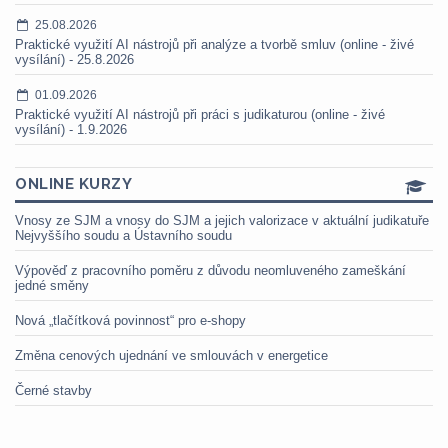
25.08.2026
Praktické využití AI nástrojů při analýze a tvorbě smluv (online - živé
vysílání) - 25.8.2026
01.09.2026
Praktické využití AI nástrojů při práci s judikaturou (online - živé
vysílání) - 1.9.2026
ONLINE KURZY
Vnosy ze SJM a vnosy do SJM a jejich valorizace v aktuální judikatuře
Nejvyššího soudu a Ústavního soudu
Výpověď z pracovního poměru z důvodu neomluveného zameškání
jedné směny
Nová „tlačítková povinnost“ pro e-shopy
Změna cenových ujednání ve smlouvách v energetice
Černé stavby