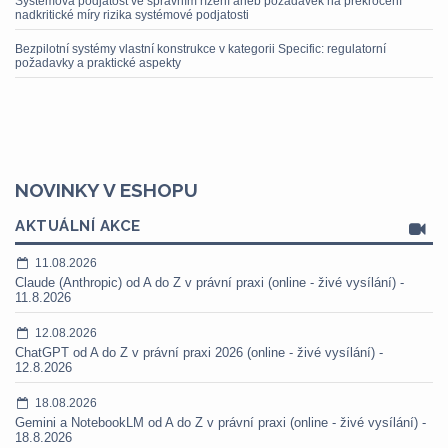
Systémová podjatost ve správním řízení aneb požadavek na překročení
nadkritické míry rizika systémové podjatosti
Bezpilotní systémy vlastní konstrukce v kategorii Specific: regulatorní
požadavky a praktické aspekty
NOVINKY V ESHOPU
AKTUÁLNÍ AKCE
11.08.2026
Claude (Anthropic) od A do Z v právní praxi (online - živé vysílání) -
11.8.2026
12.08.2026
ChatGPT od A do Z v právní praxi 2026 (online - živé vysílání) -
12.8.2026
18.08.2026
Gemini a NotebookLM od A do Z v právní praxi (online - živé vysílání) -
18.8.2026