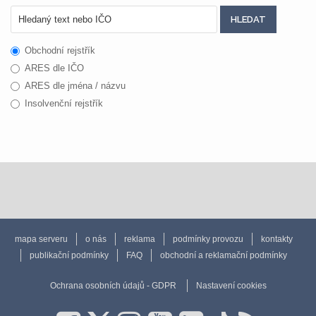
Obchodní rejstřík
ARES dle IČO
ARES dle jména / názvu
Insolvenční rejstřík
mapa serveru
o nás
reklama
podmínky provozu
kontakty
publikační podmínky
FAQ
obchodní a reklamační podmínky
Ochrana osobních údajů - GDPR
Nastavení cookies