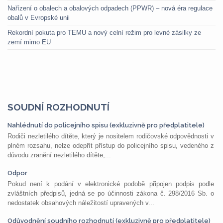
Nařízení o obalech a obalových odpadech (PPWR) – nová éra regulace
obalů v Evropské unii
Rekordní pokuta pro TEMU a nový celní režim pro levné zásilky ze
zemí mimo EU
SOUDNÍ ROZHODNUTÍ
Nahlédnutí do policejního spisu (exkluzivně pro předplatitele)
Rodiči nezletilého dítěte, který je nositelem rodičovské odpovědnosti v
plném rozsahu, nelze odepřít přístup do policejního spisu, vedeného z
důvodu zranění nezletilého dítěte,...
Odpor
Pokud není k podání v elektronické podobě připojen podpis podle
zvláštních předpisů, jedná se po účinnosti zákona č. 298/2016 Sb. o
nedostatek obsahových náležitostí upravených v...
Odůvodnění soudního rozhodnutí (exkluzivně pro předplatitele)