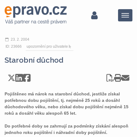
Menu
23. 2. 2004
ID: 23666
upozornění pro uživatele
Starobní důchod
Pojištěnec má nárok na starobní důchod, jestliže získal
potřebnou dobu pojištění, tj. nejméně 25 roků a dosáhl
důchodového věku, nebo získal dobu pojištění nejméně 15
roků a dosáhl věku alespoň 65 let.
Do potřebné doby se zahrnují za podmínky získání alespoň
jednoho roku pojištění i náhradní doby pojištění.