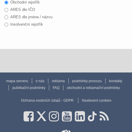
Obchodní rejstřík
ARES dle IČO
ARES dle jména / názvu
Insolvenční rejstřík
mapa serveru
o nás
reklama
podmínky provozu
kontakty
publikační podmínky
FAQ
obchodní a reklamační podmínky
Ochrana osobních údajů - GDPR
Nastavení cookies