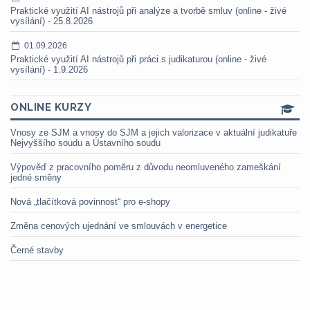
Praktické využití AI nástrojů při analýze a tvorbě smluv (online - živé
vysílání) - 25.8.2026
01.09.2026
Praktické využití AI nástrojů při práci s judikaturou (online - živé
vysílání) - 1.9.2026
ONLINE KURZY
Vnosy ze SJM a vnosy do SJM a jejich valorizace v aktuální judikatuře
Nejvyššího soudu a Ústavního soudu
Výpověď z pracovního poměru z důvodu neomluveného zameškání
jedné směny
Nová „tlačítková povinnost“ pro e-shopy
Změna cenových ujednání ve smlouvách v energetice
Černé stavby