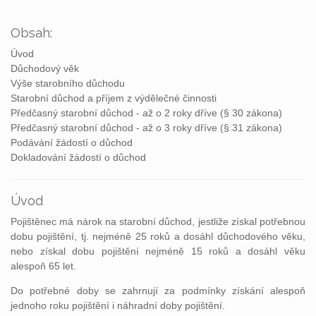
Obsah:
Úvod
Důchodový věk
Výše starobního důchodu
Starobní důchod a příjem z výdělečné činnosti
Předčasný starobní důchod - až o 2 roky dříve (§ 30 zákona)
Předčasný starobní důchod - až o 3 roky dříve (§ 31 zákona)
Podávání žádostí o důchod
Dokladování žádostí o důchod
Úvod
Pojištěnec má nárok na starobní důchod, jestliže získal potřebnou
dobu pojištění, tj. nejméně 25 roků a dosáhl důchodového věku,
nebo získal dobu pojištění nejméně 15 roků a dosáhl věku
alespoň 65 let.
Do potřebné doby se zahrnují za podmínky získání alespoň
jednoho roku pojištění i náhradní doby pojištění.