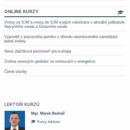
ONLINE KURZY
Vnosy ze SJM a vnosy do SJM a jejich valorizace v aktuální judikatuře
Nejvyššího soudu a Ústavního soudu
Výpověď z pracovního poměru z důvodu neomluveného zameškání
jedné směny
Nová „tlačítková povinnost“ pro e-shopy
Změna cenových ujednání ve smlouvách v energetice
Černé stavby
LEKTOŘI KURZŮ
Mgr. Marek Bednář
Kurzy lektora