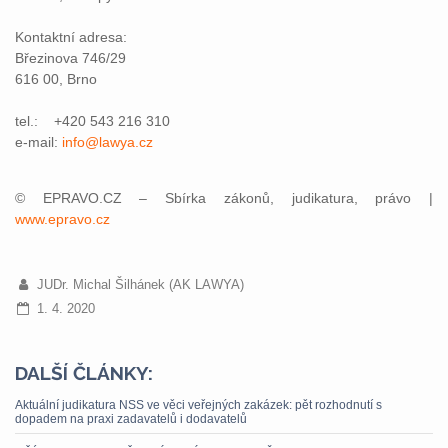
Kontaktní adresa:
Březinova 746/29
616 00, Brno
tel.: +420 543 216 310
e-mail:
info@lawya.cz
© EPRAVO.CZ – Sbírka zákonů, judikatura, právo |
www.epravo.cz
JUDr. Michal Šilhánek (AK LAWYA)
1. 4. 2020
DALŠÍ ČLÁNKY:
Aktuální judikatura NSS ve věci veřejných zakázek: pět rozhodnutí s
dopadem na praxi zadavatelů i dodavatelů