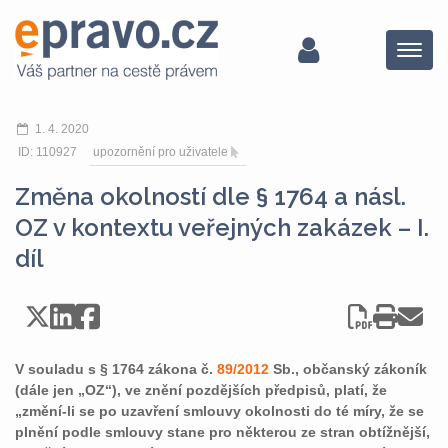
Menu
1. 4. 2020
ID: 110927
upozornění pro uživatele
Změna okolností dle § 1764 a násl.
OZ v kontextu veřejných zakázek – I.
díl
V souladu s § 1764 zákona č.
89/2012
Sb., občanský zákoník
(dále jen „OZ“), ve znění pozdějších předpisů, platí, že
„změní-li se po uzavření smlouvy okolnosti do té míry, že se
plnění podle smlouvy stane pro některou ze stran obtížnější,