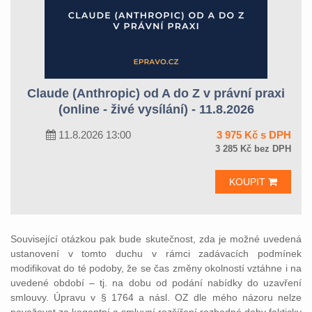
Claude (Anthropic) od A do Z v právní praxi
(online - živé vysílání) - 11.8.2026
11.8.2026 13:00
3 975 Kč s DPH
3 285 Kč bez DPH
KOUPIT
Související otázkou pak bude skutečnost, zda je možné uvedená
ustanovení v tomto duchu v rámci zadávacích podmínek
modifikovat do té podoby, že se čas změny okolností vztáhne i na
uvedené období – tj. na dobu od podání nabídky do uzavření
smlouvy. Úpravu v § 1764 a násl. OZ dle mého názoru nelze