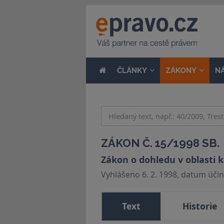
ČLÁNKY
ZÁKONY
N
ZÁKON Č. 15/1998 SB.
Zákon o dohledu v oblasti 
Vyhlášeno 6. 2. 1998, datum účinn
Text
Historie