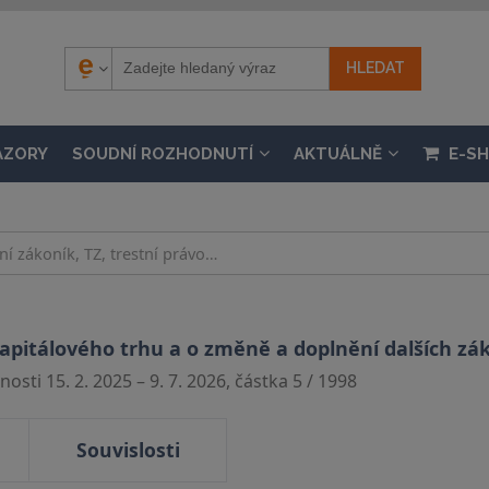
ÁZORY
SOUDNÍ ROZHODNUTÍ
AKTUÁLNĚ
E-S
kapitálového trhu a o změně a doplnění dalších zá
osti 15. 2. 2025 – 9. 7. 2026, částka 5 / 1998
Souvislosti