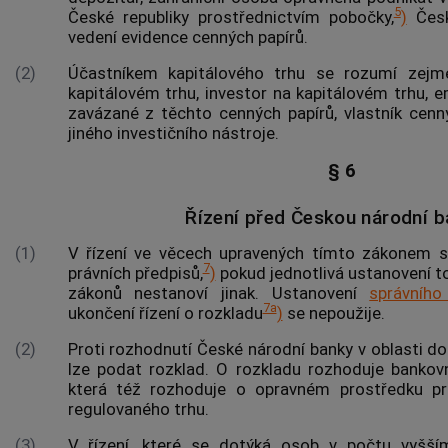
5
České republiky prostřednictvím pobočky,
)
Česk
vedení evidence cenných papírů.
(2)
Účastníkem kapitálového trhu se rozumí zejm
kapitálovém trhu, investor na kapitálovém trhu, 
zavázané z těchto cenných papírů, vlastník cenný
jiného investičního nástroje.
§ 6
Řízení před Českou národní 
(1)
V řízení ve věcech upravených tímto zákonem 
7
právních předpisů,
)
pokud jednotlivá ustanovení t
zákonů nestanoví jinak. Ustanovení
správního
7a
ukončení řízení o rozkladu
)
se nepoužije.
(2)
Proti rozhodnutí České národní banky v oblasti d
lze podat rozklad. O rozkladu rozhoduje bankov
která též rozhoduje o opravném prostředku pr
regulovaného trhu.
(3)
V řízení, které se dotýká osob v počtu vyšší