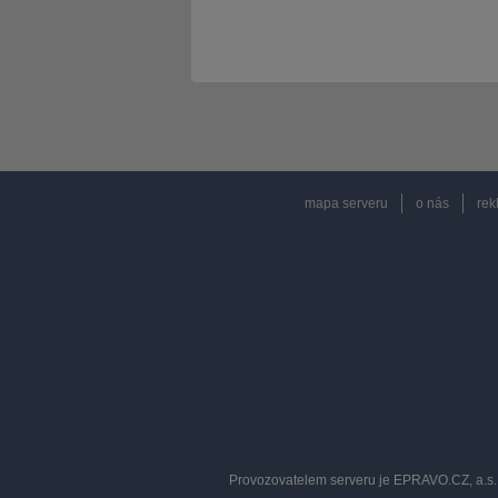
mapa serveru
o nás
rek
Provozovatelem serveru je EPRAVO.CZ, a.s. 