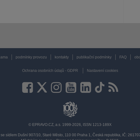
lama
podmínky provozu
kontakty
publikační podmínky
FAQ
obc
Ochrana osobních údajů - GDPR
Nastavení cookies
© EPRAVO.CZ, a.s. 1999-2026, ISSN 1213-189X
se sídlem Dušní 907/10, Staré Město, 110 00 Praha 1, Česká republika, IČ: 2617