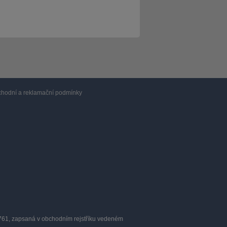
hodní a reklamační podmínky
0761, zapsaná v obchodním rejstříku vedeném