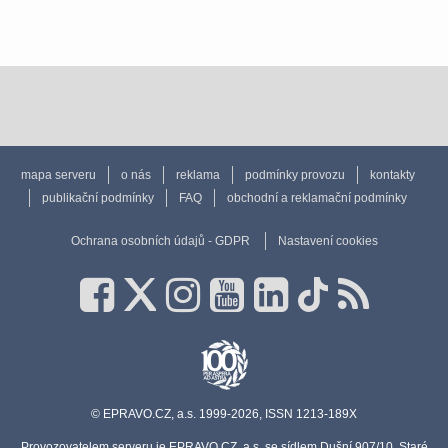
mapa serveru
o nás
reklama
podmínky provozu
kontakty
publikační podmínky
FAQ
obchodní a reklamační podmínky
Ochrana osobních údajů - GDPR
Nastavení cookies
© EPRAVO.CZ, a.s. 1999-2026, ISSN 1213-189X
Provozovatelem serveru je EPRAVO.CZ, a.s. se sídlem Dušní 907/10, Staré