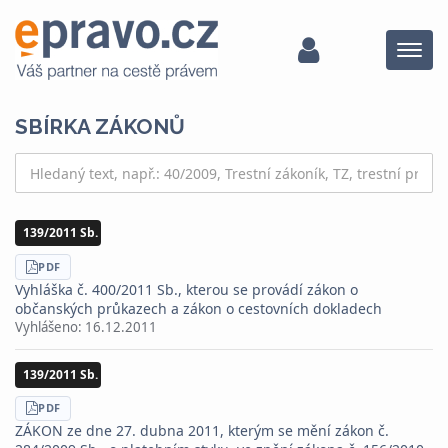
Menu
SBÍRKA ZÁKONŮ
139/2011 Sb.
STÁHNOUT
PDF
Vyhláška č. 400/2011 Sb., kterou se provádí zákon o
občanských průkazech a zákon o cestovních dokladech
Vyhlášeno:
16.12.2011
139/2011 Sb.
STÁHNOUT
PDF
ZÁKON ze dne 27. dubna 2011, kterým se mění zákon č.