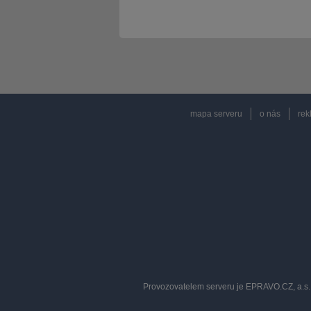
mapa serveru
o nás
rek
Provozovatelem serveru je EPRAVO.CZ, a.s. 