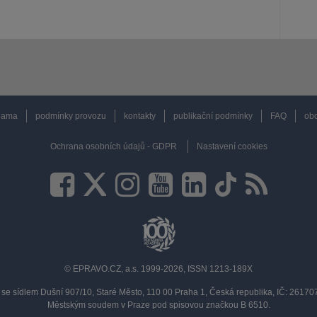
lama
podmínky provozu
kontakty
publikační podmínky
FAQ
obc
Ochrana osobních údajů - GDPR
Nastavení cookies
© EPRAVO.CZ, a.s. 1999-2026, ISSN 1213-189X
se sídlem Dušní 907/10, Staré Město, 110 00 Praha 1, Česká republika, IČ: 2617
Městským soudem v Praze pod spisovou značkou B 6510.