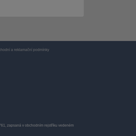
hodní a reklamační podmínky
0761, zapsaná v obchodním rejstříku vedeném