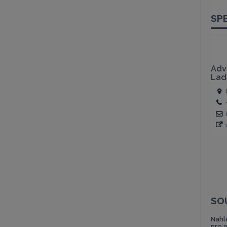
SO
Nahl
pro 