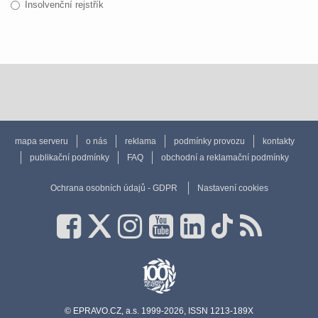
Insolvenční rejstřík
mapa serveru
o nás
reklama
podmínky provozu
kontakty
publikační podmínky
FAQ
obchodní a reklamační podmínky
Ochrana osobních údajů - GDPR
Nastavení cookies
© EPRAVO.CZ, a.s. 1999-2026, ISSN 1213-189X