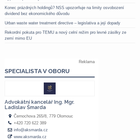
Konec prázdných holdingů? NSS upozorňuje na limity osvobození
dividend bez ekonomického důvodu
Urban waste water treatment directive – legislativa a její dopady
Rekordní pokuta pro TEMU a nový celní režim pro levné zásilky ze
zemí mimo EU