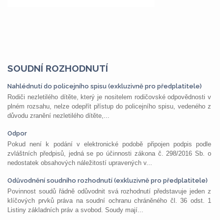
SOUDNÍ ROZHODNUTÍ
Nahlédnutí do policejního spisu (exkluzivně pro předplatitele)
Rodiči nezletilého dítěte, který je nositelem rodičovské odpovědnosti v
plném rozsahu, nelze odepřít přístup do policejního spisu, vedeného z
důvodu zranění nezletilého dítěte,...
Odpor
Pokud není k podání v elektronické podobě připojen podpis podle
zvláštních předpisů, jedná se po účinnosti zákona č. 298/2016 Sb. o
nedostatek obsahových náležitostí upravených v...
Odůvodnění soudního rozhodnutí (exkluzivně pro předplatitele)
Povinnost soudů řádně odůvodnit svá rozhodnutí představuje jeden z
klíčových prvků práva na soudní ochranu chráněného čl. 36 odst. 1
Listiny základních práv a svobod. Soudy mají...