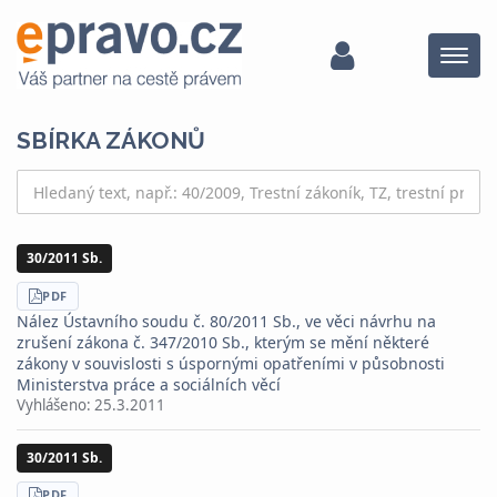
Menu
SBÍRKA ZÁKONŮ
30/2011 Sb.
STÁHNOUT
PDF
Nález Ústavního soudu č. 80/2011 Sb., ve věci návrhu na
zrušení zákona č. 347/2010 Sb., kterým se mění některé
zákony v souvislosti s úspornými opatřeními v působnosti
Ministerstva práce a sociálních věcí
Vyhlášeno:
25.3.2011
30/2011 Sb.