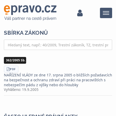
Menu
SBÍRKA ZÁKONŮ
362/2005 Sb.
STÁHNOUT
PDF
NAŘÍZENÍ VLÁDY ze dne 17. srpna 2005 o bližších požadavcích
na bezpečnost a ochranu zdraví při práci na pracovištích s
nebezpečím pádu z výšky nebo do hloubky
Vyhlášeno:
19.9.2005