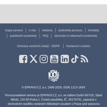
mapa serveru
o nás
reklama
podmínky provozu
kontakty
publikační podmínky
FAQ
obchodní a reklamační podmínky
Ochrana osobních údajů - GDPR
Nastavení cookies
© EPRAVO.CZ, a.s. 1999-2026, ISSN 1213-189X
Provozovatelem serveru je EPRAVO.CZ, a.s. se sídlem Dušní 907/10, Staré
Město, 110 00 Praha 1, Česká republika, IČ: 26170761, zapsaná v
obchodním rejstříku vedeném Městským soudem v Praze pod spisovou