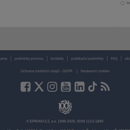
In
lama
podmínky provozu
kontakty
publikační podmínky
FAQ
obc
Ochrana osobních údajů - GDPR
Nastavení cookies
© EPRAVO.CZ, a.s. 1999-2026, ISSN 1213-189X