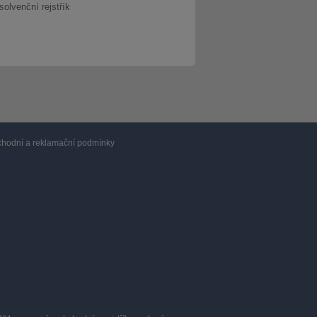
solvenční rejstřík
hodní a reklamační podmínky