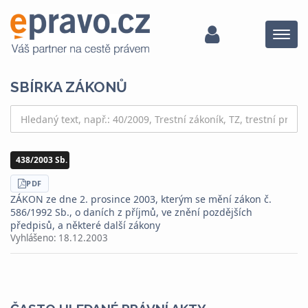
Menu
SBÍRKA ZÁKONŮ
438/2003 Sb.
STÁHNOUT
PDF
ZÁKON ze dne 2. prosince 2003, kterým se mění zákon č.
586/1992 Sb., o daních z příjmů, ve znění pozdějších
předpisů, a některé další zákony
Vyhlášeno:
18.12.2003