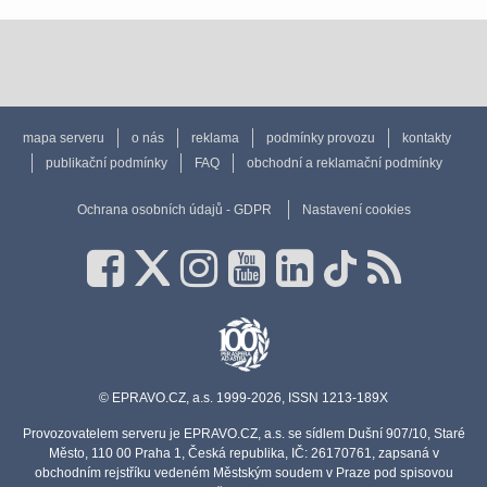
mapa serveru
o nás
reklama
podmínky provozu
kontakty
publikační podmínky
FAQ
obchodní a reklamační podmínky
Ochrana osobních údajů - GDPR
Nastavení cookies
© EPRAVO.CZ, a.s. 1999-2026, ISSN 1213-189X
Provozovatelem serveru je EPRAVO.CZ, a.s. se sídlem Dušní 907/10, Staré
Město, 110 00 Praha 1, Česká republika, IČ: 26170761, zapsaná v
obchodním rejstříku vedeném Městským soudem v Praze pod spisovou