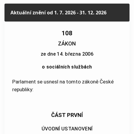
Aktuální znění
od 1. 7. 2026 - 31. 12. 2026
108
ZÁKON
ze dne 14. března 2006
o sociálních službách
Parlament se usnesl na tomto zákoně České
republiky:
ČÁST PRVNÍ
ÚVODNÍ USTANOVENÍ