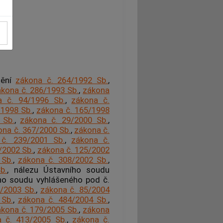
íku
nění
zákona č. 264/1992 Sb.
,
kona č. 286/1993 Sb.
,
zákona
a č. 94/1996 Sb.
,
zákona č.
/1998 Sb.
,
zákona č. 165/1998
 Sb.
,
zákona č. 29/2000 Sb.
,
ona č. 367/2000 Sb.
,
zákona č.
č. 239/2001 Sb.
,
zákona č.
/2002 Sb.
,
zákona č. 125/2002
 Sb.
,
zákona č. 308/2002 Sb.
,
b.
, nálezu Ústavního soudu
ího soudu vyhlášeného pod č.
/2003 Sb.
,
zákona č. 85/2004
 Sb.
,
zákona č. 484/2004 Sb.
,
kona č. 179/2005 Sb.
,
zákona
 č. 413/2005 Sb.
,
zákona č.