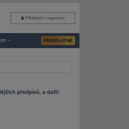
Přihlášení / registrace
HOP
PŘEDPLATNÉ
jších předpisů, a další