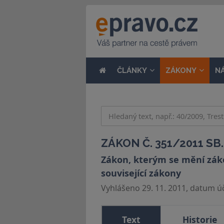
ČLÁNKY
ZÁKONY
N
ZÁKON Č. 351/2011 SB.
Zákon, kterým se mění zákon
související zákony
Vyhlášeno 29. 11. 2011, datum úči
Text
Historie