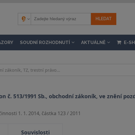
ÁZORY
SOUDNÍ ROZHODNUTÍ
AKTUÁLNĚ
E-S
 č. 513/1991 Sb., obchodní zákoník, ve znění pozdě
nnosti 1. 1. 2014, částka 123 / 2011
Souvislosti