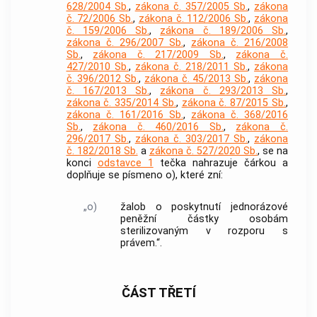
628/2004 Sb.
,
zákona č. 357/2005 Sb.
,
zákona
č. 72/2006 Sb.
,
zákona č. 112/2006 Sb.
,
zákona
č. 159/2006 Sb.
,
zákona č. 189/2006 Sb.
,
zákona č. 296/2007 Sb.
,
zákona č. 216/2008
Sb.
,
zákona č. 217/2009 Sb.
,
zákona č.
427/2010 Sb.
,
zákona č. 218/2011 Sb.
,
zákona
č. 396/2012 Sb.
,
zákona č. 45/2013 Sb.
,
zákona
č. 167/2013 Sb.
,
zákona č. 293/2013 Sb.
,
zákona č. 335/2014 Sb.
,
zákona č. 87/2015 Sb.
,
zákona č. 161/2016 Sb.
,
zákona č. 368/2016
Sb.
,
zákona č. 460/2016 Sb.
,
zákona č.
296/2017 Sb.
,
zákona č. 303/2017 Sb.
,
zákona
č. 182/2018 Sb.
a
zákona č. 527/2020 Sb.
, se na
konci
odstavce 1
tečka nahrazuje čárkou a
doplňuje se písmeno o), které zní:
„o)
žalob o poskytnutí jednorázové
peněžní částky osobám
sterilizovaným v rozporu s
právem.“.
ČÁST TŘETÍ