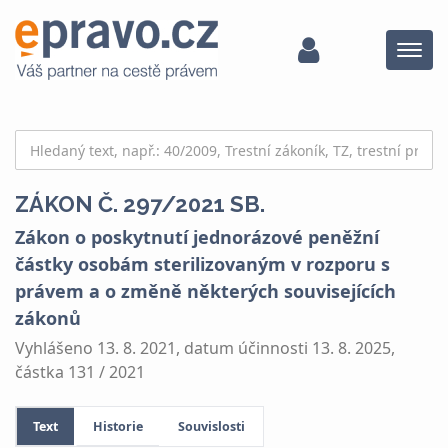
Menu
ZÁKON Č. 297/2021 SB.
Zákon o poskytnutí jednorázové peněžní
částky osobám sterilizovaným v rozporu s
právem a o změně některých souvisejících
zákonů
Vyhlášeno 13. 8. 2021, datum účinnosti 13. 8. 2025,
částka 131 / 2021
Text
Historie
Souvislosti