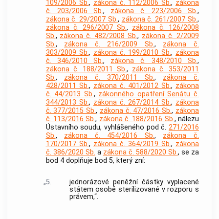
109/2006 Sb.
,
zákona č. 112/2006 Sb.
,
zákona
č. 203/2006 Sb.
,
zákona č. 223/2006 Sb.
,
zákona č. 29/2007 Sb.
,
zákona č. 261/2007 Sb.
,
zákona č. 296/2007 Sb.
,
zákona č. 126/2008
Sb.
,
zákona č. 482/2008 Sb.
,
zákona č. 2/2009
Sb.
,
zákona č. 216/2009 Sb.
,
zákona č.
303/2009 Sb.
,
zákona č. 199/2010 Sb.
,
zákona
č. 346/2010 Sb.
,
zákona č. 348/2010 Sb.
,
zákona č. 188/2011 Sb.
,
zákona č. 353/2011
Sb.
,
zákona č. 370/2011 Sb.
,
zákona č.
428/2011 Sb.
,
zákona č. 401/2012 Sb.
,
zákona
č. 44/2013 Sb.
,
zákonného opatření Senátu č.
344/2013 Sb.
,
zákona č. 267/2014 Sb.
,
zákona
č. 377/2015 Sb.
,
zákona č. 47/2016 Sb.
,
zákona
č. 113/2016 Sb.
,
zákona č. 188/2016 Sb.
, nálezu
Ústavního soudu, vyhlášeného pod č.
271/2016
Sb.
,
zákona č. 454/2016 Sb.
,
zákona č.
170/2017 Sb.
,
zákona č. 364/2019 Sb.
,
zákona
č. 386/2020 Sb.
a
zákona č. 588/2020 Sb.
, se za
bod 4 doplňuje bod 5, který zní:
„5.
jednorázové peněžní částky vyplacené
státem osobě sterilizované v rozporu s
právem,“.