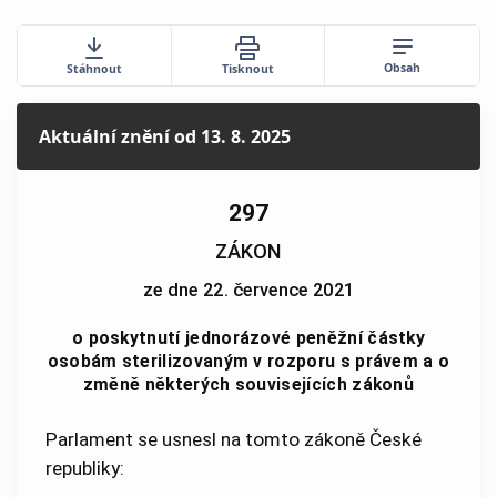
Obsah
Stáhnout
Tisknout
Aktuální znění
od 13. 8. 2025
297
ZÁKON
ze dne 22. července 2021
o poskytnutí jednorázové peněžní částky
osobám sterilizovaným v rozporu s právem a o
změně některých souvisejících zákonů
Parlament se usnesl na tomto zákoně České
republiky: