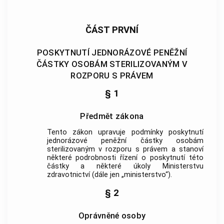
ČÁST PRVNÍ
POSKYTNUTÍ JEDNORÁZOVÉ PENĚŽNÍ
ČÁSTKY OSOBÁM STERILIZOVANÝM V
ROZPORU S PRÁVEM
§ 1
Předmět zákona
Tento zákon upravuje podmínky poskytnutí
jednorázové peněžní částky osobám
sterilizovaným v rozporu s právem a stanoví
některé podrobnosti řízení o poskytnutí této
částky a některé úkoly Ministerstvu
zdravotnictví (dále jen „ministerstvo“).
§ 2
Oprávněné osoby