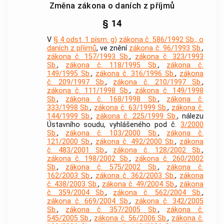
Změna zákona o daních z příjmů
§ 14
V
§ 4 odst. 1 písm. g)
zákona č. 586/1992 Sb., o
daních z příjmů
, ve znění
zákona č. 96/1993 Sb.
,
zákona č. 157/1993 Sb.
,
zákona č. 323/1993
Sb.
,
zákona č. 118/1995 Sb.
,
zákona č.
149/1995 Sb.
,
zákona č. 316/1996 Sb.
,
zákona
č. 209/1997 Sb.
,
zákona č. 210/1997 Sb.
,
zákona č. 111/1998 Sb.
,
zákona č. 149/1998
Sb.
,
zákona č. 168/1998 Sb.
,
zákona č.
333/1998 Sb.
,
zákona č. 63/1999 Sb.
,
zákona č.
144/1999 Sb.
,
zákona č. 225/1999 Sb.
, nálezu
Ústavního soudu, vyhlášeného pod č.
3/2000
Sb.
,
zákona č. 103/2000 Sb.
,
zákona č.
121/2000 Sb.
,
zákona č. 492/2000 Sb.
,
zákona
č. 483/2001 Sb.
,
zákona č. 128/2002 Sb.
,
zákona č. 198/2002 Sb.
,
zákona č. 260/2002
Sb.
,
zákona č. 575/2002 Sb.
,
zákona č.
162/2003 Sb.
,
zákona č. 362/2003 Sb.
,
zákona
č. 438/2003 Sb.
,
zákona č. 49/2004 Sb.
,
zákona
č. 359/2004 Sb.
,
zákona č. 562/2004 Sb.
,
zákona č. 669/2004 Sb.
,
zákona č. 342/2005
Sb.
,
zákona č. 357/2005 Sb.
,
zákona č.
545/2005 Sb.
,
zákona č. 56/2006 Sb.
,
zákona č.