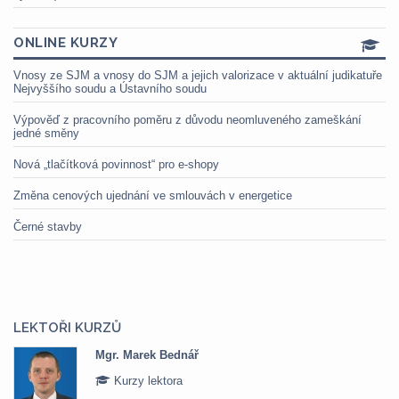
ONLINE KURZY
Vnosy ze SJM a vnosy do SJM a jejich valorizace v aktuální judikatuře
Nejvyššího soudu a Ústavního soudu
Výpověď z pracovního poměru z důvodu neomluveného zameškání
jedné směny
Nová „tlačítková povinnost“ pro e-shopy
Změna cenových ujednání ve smlouvách v energetice
Černé stavby
LEKTOŘI KURZŮ
Mgr. Marek Bednář
Kurzy lektora