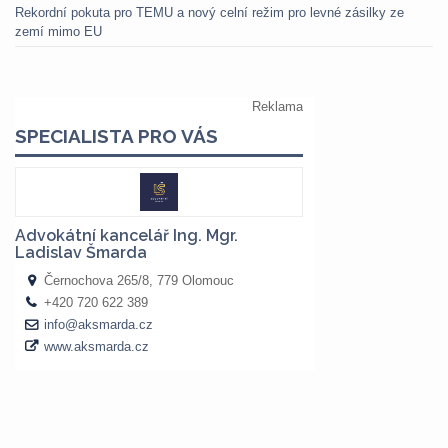
Rekordní pokuta pro TEMU a nový celní režim pro levné zásilky ze
zemí mimo EU