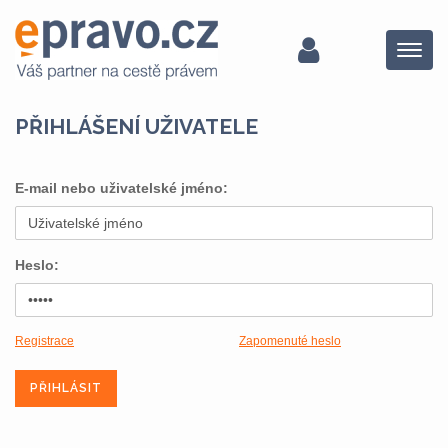
Menu
PŘIHLÁŠENÍ UŽIVATELE
E-mail nebo uživatelské jméno:
Heslo:
Registrace
Zapomenuté heslo