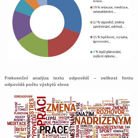
Frekvenční analýza textu odpovědí – velikost fontu
odpovídá počtu výskytů slova