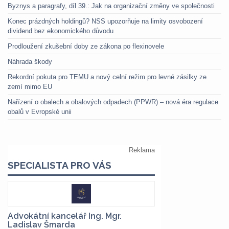
Byznys a paragrafy, díl 39.: Jak na organizační změny ve společnosti
Konec prázdných holdingů? NSS upozorňuje na limity osvobození
dividend bez ekonomického důvodu
Prodloužení zkušební doby ze zákona po flexinovele
Náhrada škody
Rekordní pokuta pro TEMU a nový celní režim pro levné zásilky ze
zemí mimo EU
Nařízení o obalech a obalových odpadech (PPWR) – nová éra regulace
obalů v Evropské unii