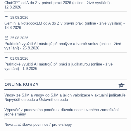
ChatGPT od A do Z v právní praxi 2026 (online - živé vysílání) -
12.8.2026
18.08.2026
Gemini a NotebookLM od A do Z v právní praxi (online - živé vysílání) -
18.8.2026
25.08.2026
Praktické využití AI nástrojů při analýze a tvorbě smluv (online - živé
vysílání) - 25.8.2026
01.09.2026
Praktické využití AI nástrojů při práci s judikaturou (online - živé
vysílání) - 1.9.2026
ONLINE KURZY
Vnosy ze SJM a vnosy do SJM a jejich valorizace v aktuální judikatuře
Nejvyššího soudu a Ústavního soudu
Výpověď z pracovního poměru z důvodu neomluveného zameškání
jedné směny
Nová „tlačítková povinnost“ pro e-shopy