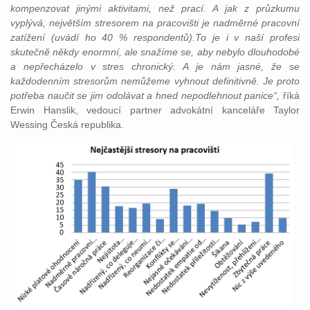
kompenzovat jinými aktivitami, než prací. A jak z průzkumu
vyplývá, největším stresorem na pracovišti je nadměrné pracovní
zatížení (uvádí ho 40 % respondentů).To je i v naší profesi
skutečně někdy enormní, ale snažíme se, aby nebylo dlouhodobé
a nepřecházelo v stres chronický. A je nám jasné, že se
každodenním stresorům nemůžeme vyhnout definitivně. Je proto
potřeba naučit se jim odolávat a hned nepodlehnout panice“,
říká
Erwin Hanslik, vedoucí partner advokátní kanceláře Taylor
Wessing Česká republika.