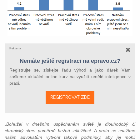
Reklama
Nemáte ještě registraci na epravo.cz?
Registrujte se, získejte řadu výhod a jako dárek Vám
zašleme aktuální online kurz na využití umělé inteligence v
praxi.
REGISTROVAT ZDE
„Bohužel v dnešním uspěchaném světě je dlouhodobý či
chronický stres poměrně bežná záležitost. A proto se snažíme
našim advokátům vytvořit takové podmínky, aby jej mohli