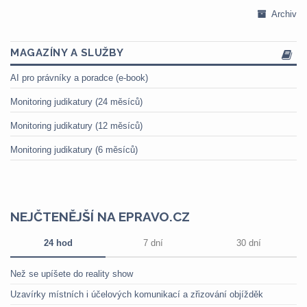
Archiv
MAGAZÍNY A SLUŽBY
AI pro právníky a poradce (e-book)
Monitoring judikatury (24 měsíců)
Monitoring judikatury (12 měsíců)
Monitoring judikatury (6 měsíců)
NEJČTENĚJŠÍ NA EPRAVO.CZ
24 hod
7 dní
30 dní
Než se upíšete do reality show
Uzavírky místních i účelových komunikací a zřizování objížděk