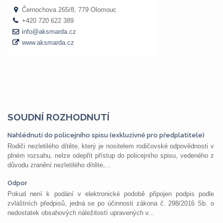
SOUDNÍ ROZHODNUTÍ
Nahlédnutí do policejního spisu (exkluzivně pro předplatitele)
Rodiči nezletilého dítěte, který je nositelem rodičovské odpovědnosti v
plném rozsahu, nelze odepřít přístup do policejního spisu, vedeného z
důvodu zranění nezletilého dítěte,...
Odpor
Pokud není k podání v elektronické podobě připojen podpis podle
zvláštních předpisů, jedná se po účinnosti zákona č. 298/2016 Sb. o
nedostatek obsahových náležitostí upravených v...