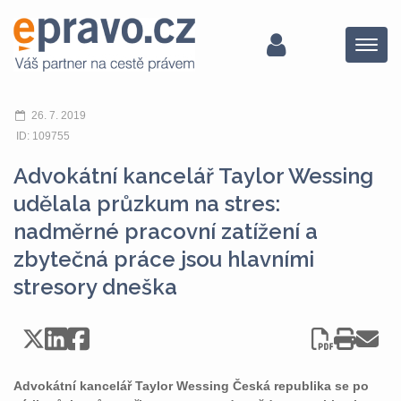
Menu
26. 7. 2019
ID: 109755
Advokátní kancelář Taylor Wessing
udělala průzkum na stres:
nadměrné pracovní zatížení a
zbytečná práce jsou hlavními
stresory dneška
Advokátní kancelář Taylor Wessing Česká republika se po