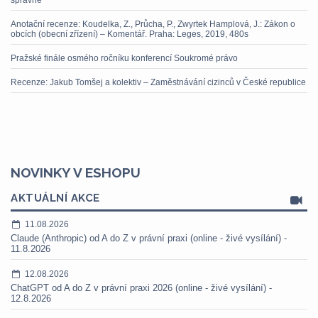
Anotační recenze: Koudelka, Z., Průcha, P., Zwyrtek Hamplová, J.: Zákon o
obcích (obecní zřízení) – Komentář. Praha: Leges, 2019, 480s
Pražské finále osmého ročníku konferencí Soukromé právo
Recenze: Jakub Tomšej a kolektiv – Zaměstnávání cizinců v České republice
NOVINKY V ESHOPU
AKTUÁLNÍ AKCE
11.08.2026
Claude (Anthropic) od A do Z v právní praxi (online - živé vysílání) -
11.8.2026
12.08.2026
ChatGPT od A do Z v právní praxi 2026 (online - živé vysílání) -
12.8.2026