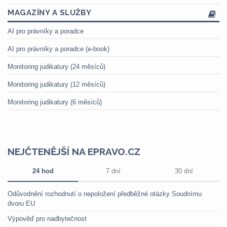
MAGAZÍNY A SLUŽBY
AI pro právníky a poradce
AI pro právníky a poradce (e-book)
Monitoring judikatury (24 měsíců)
Monitoring judikatury (12 měsíců)
Monitoring judikatury (6 měsíců)
NEJČTENĚJŠÍ NA EPRAVO.CZ
24 hod
7 dní
30 dní
Odůvodnění rozhodnutí o nepoložení předběžné otázky Soudnímu
dvoru EU
Výpověď pro nadbytečnost