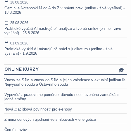
18.08.2026
Gemini a NotebookLM od A do Z v právní praxi (online - živé vysílání) -
18.8.2026
25.08.2026
Praktické využití AI nástrojů při analýze a tvorbě smluv (online - živé
vysílání) - 25.8.2026
01.09.2026
Praktické využití AI nástrojů při práci s judikaturou (online - živé
vysílání) - 1.9.2026
ONLINE KURZY
Vnosy ze SJM a vnosy do SJM a jejich valorizace v aktuální judikatuře
Nejvyššího soudu a Ústavního soudu
Výpověď z pracovního poměru z důvodu neomluveného zameškání
jedné směny
Nová „tlačítková povinnost“ pro e-shopy
Změna cenových ujednání ve smlouvách v energetice
Černé stavby