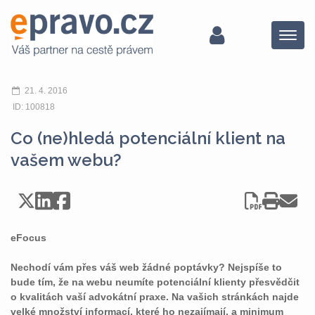
Menu
21. 4. 2016
ID: 100818
Co (ne)hledá potenciální klient na
vašem webu?
eFocus
Nechodí vám přes váš web žádné poptávky? Nejspíše to
bude tím, že na webu neumíte potenciální klienty přesvědčit
o kvalitách vaší advokátní praxe. Na vašich stránkách najde
velké množství informací, které ho nezajímají, a minimum