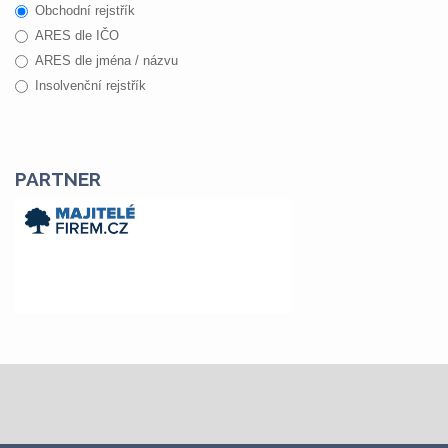
Obchodní rejstřík
ARES dle IČO
ARES dle jména / názvu
Insolvenční rejstřík
PARTNER