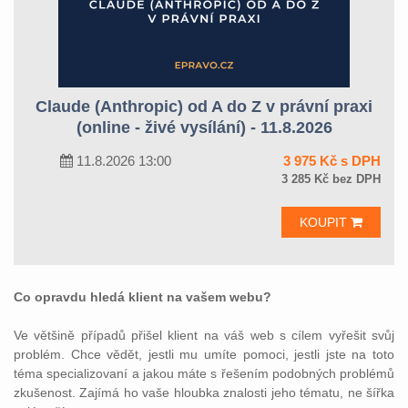
Claude (Anthropic) od A do Z v právní praxi
(online - živé vysílání) - 11.8.2026
11.8.2026 13:00
3 975 Kč s DPH
3 285 Kč bez DPH
KOUPIT
Co opravdu hledá klient na vašem webu?
Ve většině případů přišel klient na váš web s cílem vyřešit svůj
problém. Chce vědět, jestli mu umíte pomoci, jestli jste na toto
téma specializovaní a jakou máte s řešením podobných problémů
zkušenost. Zajímá ho vaše hloubka znalosti jeho tématu, ne šířka