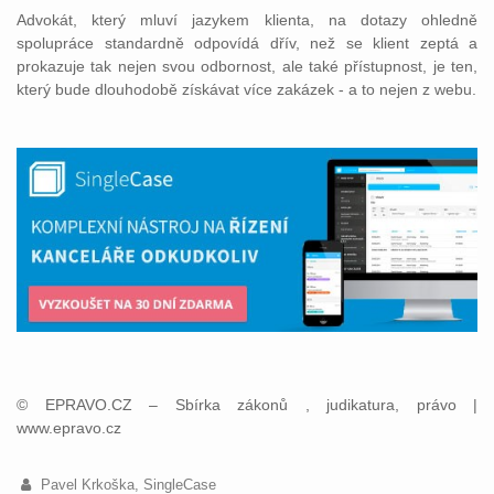
Advokát, který mluví jazykem klienta, na dotazy ohledně
spolupráce standardně odpovídá dřív, než se klient zeptá a
prokazuje tak nejen svou odbornost, ale také přístupnost, je ten,
který bude dlouhodobě získávat více zakázek - a to nejen z webu.
© EPRAVO.CZ – Sbírka zákonů , judikatura, právo |
www.epravo.cz
Pavel Krkoška, SingleCase