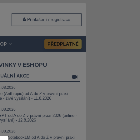
Přihlášení / registrace
HOP
PŘEDPLATNÉ
VINKY V ESHOPU
UÁLNÍ AKCE
1.08.2026
e (Anthropic) od A do Z v právní praxi
ne - živé vysílání) - 11.8.2026
2.08.2026
PT od A do Z v právní praxi 2026 (online -
vysílání) - 12.8.2026
8.08.2026
i a NotebookLM od A do Z v právní praxi