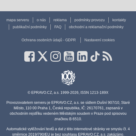
mapa serveru
o nás
reklama
podmínky provozu
kontakty
publikační podmínky
FAQ
obchodní a reklamační podmínky
Ochrana osobních údajů - GDPR
Nastavení cookies
© EPRAVO.CZ, a.s. 1999-2026, ISSN 1213-189X
Provozovatelem serveru je EPRAVO.CZ, a.s. se sídlem Dušní 907/10, Staré
Město, 110 00 Praha 1, Česká republika, IČ: 26170761, zapsaná v
obchodním rejstříku vedeném Městským soudem v Praze pod spisovou
značkou B 6510.
Automatické vytěžování textů a dat z této internetové stránky ve smyslu čl. 4
směrnice 2019/790/EU je bez souhlasu EPRAVO.CZ, a.s. zakázáno.