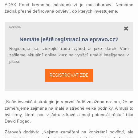
ADAX Fond firemního nástupnictví je multioborový. Nemáme
žádná přesně definovaná odvětví, do kterých investujeme.
Reklama
Nemáte ještě registraci na epravo.cz?
Registrujte se, získejte řadu výhod a jako dárek Vám
zašleme aktuální online kurz na využití umělé inteligence v
praxi.
REGISTROVAT ZDE
„Naše investiční strategie je v první řadě založena na tom, že se
zaměřujeme zejména na malé a středně velké podniky. A musí to
být firmy, které jsou v jádru zdravé a mají potenciál růstu,“ říká
David Fogad.
Zároveň dodává: „Nejsme zaměřeni na konkrétní odvětví, ale