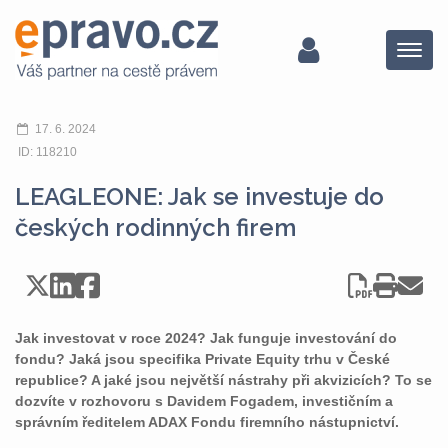
Menu
17. 6. 2024
ID: 118210
LEAGLEONE: Jak se investuje do
českých rodinných firem
Jak investovat v roce 2024? Jak funguje investování do
fondu? Jaká jsou specifika Private Equity trhu v České
republice? A jaké jsou největší nástrahy při akvizicích? To se
dozvíte v rozhovoru s Davidem Fogadem, investičním a
správním ředitelem ADAX Fondu firemního nástupnictví.