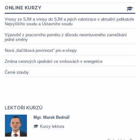
ONLINE KURZY
Vnosy ze SJM a vnosy do SJM a jejich valorizace v aktuální judikatuře
Nejvyššího soudu a Ústavního soudu
Výpověď z pracovního poměru z důvodu neomluveného zameškání
jedné směny
Nová „tlačítková povinnost“ pro e-shopy
Změna cenových ujednání ve smlouvách v energetice
Černé stavby
LEKTOŘI KURZŮ
Mgr. Marek Bednář
Kurzy lektora