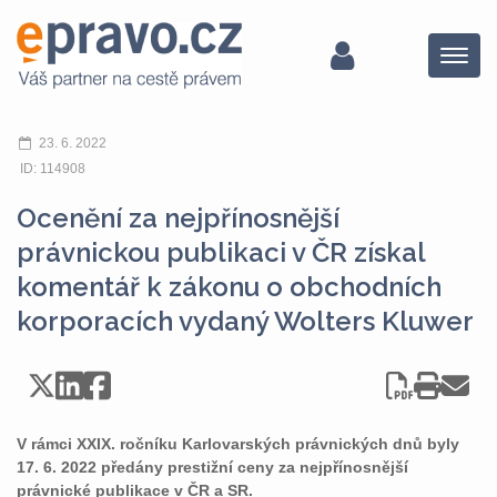
Menu
23. 6. 2022
ID: 114908
Ocenění za nejpřínosnější
právnickou publikaci v ČR získal
komentář k zákonu o obchodních
korporacích vydaný Wolters Kluwer
V rámci XXIX. ročníku Karlovarských právnických dnů byly
17. 6. 2022 předány prestižní ceny za nejpřínosnější
právnické publikace v ČR a SR.