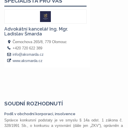
SOUDNÍ ROZHODNUTÍ
Podíl v obchodní korporaci, insolvence
Správce konkursní podstaty je ve smyslu § 14a odst. 1 zákona č.
328/1991 Sb., o konkursu a vyrovnání (dále jen „ZKV“), oprávněn a