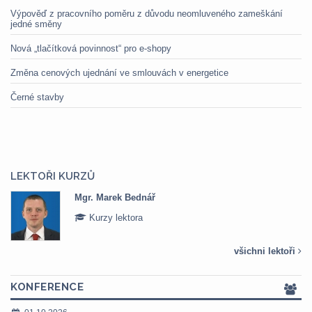
Výpověď z pracovního poměru z důvodu neomluveného zameškání
jedné směny
Nová „tlačítková povinnost“ pro e-shopy
Změna cenových ujednání ve smlouvách v energetice
Černé stavby
LEKTOŘI KURZŮ
Mgr. Marek Bednář
Kurzy lektora
všichni lektoři
KONFERENCE