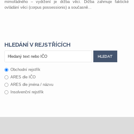
mimořádného – vydržení je držba věci. Držba zahrnuje faktické
ovládání věci (corpus possessionis) a současně...
HLEDÁNÍ V REJSTŘÍCÍCH
Obchodní rejstřík
ARES dle IČO
ARES dle jména / názvu
Insolvenční rejstřík