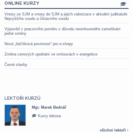
ONLINE KURZY
Vnosy ze SJM a vnosy do SJM a jejich valorizace v aktuální judikatuře
Nejvyššího soudu a Ústavního soudu
Výpověď z pracovního poměru z důvodu neomluveného zameškání
jedné směny
Nová „tlačítková povinnost“ pro e-shopy
Změna cenových ujednání ve smlouvách v energetice
Černé stavby
LEKTOŘI KURZŮ
Mgr. Marek Bednář
Kurzy lektora
všichni lektoři