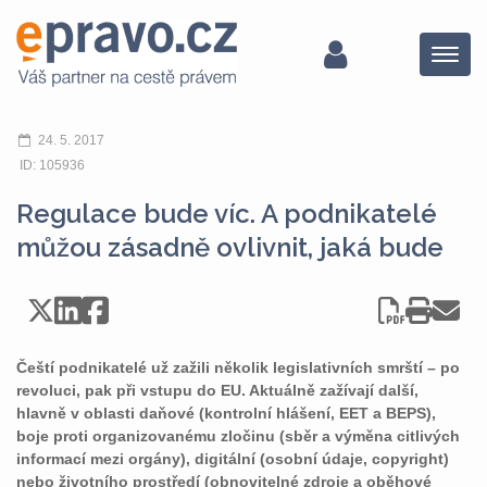
Menu
24. 5. 2017
ID: 105936
Regulace bude víc. A podnikatelé
můžou zásadně ovlivnit, jaká bude
Čeští podnikatelé už zažili několik legislativních smrští – po
revoluci, pak při vstupu do EU. Aktuálně zažívají další,
hlavně v oblasti daňové (kontrolní hlášení, EET a BEPS),
boje proti organizovanému zločinu (sběr a výměna citlivých
informací mezi orgány), digitální (osobní údaje, copyright)
nebo životního prostředí (obnovitelné zdroje a oběhové